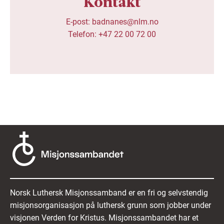
Kontakt
E-post: badnanes@nlm.no

Telefon: +47 22 00 72 00
Norsk Luthersk Misjonssamband er en fri og selvstendig
misjonsorganisasjon på luthersk grunn som jobber under
visjonen Verden for Kristus. Misjonssambandet har et