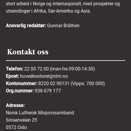
stort arbeid i Norge og internasjonalt, med prosjekter og
utsendinger i Afrika, Sør-Amerika og Asia.
Ansvarlig redaktør:
Gunnar Bråthen
Kontakt oss
Telefon:
22 00 72 00 (man-fre 09:00-14:30)
Epost:
hovedkontoret@nlm.no
Kontonummer:
8220 02 90131 (Vipps: 700 000)
Org.nummer:
938 679 177
Adresse:
Norsk Luthersk Misjonssamband
Sinsenveien 25
0572 Oslo