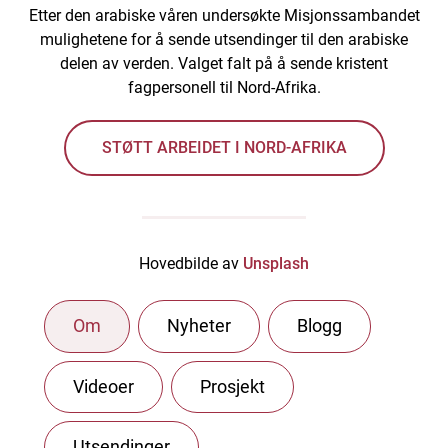
Etter den arabiske våren undersøkte Misjonssambandet
mulighetene for å sende utsendinger til den arabiske
delen av verden. Valget falt på å sende kristent
fagpersonell til Nord-Afrika.
STØTT ARBEIDET I NORD-AFRIKA
Hovedbilde av
Unsplash
Om
Nyheter
Blogg
Videoer
Prosjekt
Utsendinger