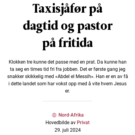
Taxisjåfør på
dagtid og pastor
på fritida
Klokken tre kunne det passe med en prat. Da kunne han
ta seg en times tid fri fra jobben. Det er første gang jeg
snakker skikkelig med «Abdel el Messih». Han er en av få
i dette landet som har vokst opp med å vite hvem Jesus
er.
Nord-Afrika
Hovedbilde av
Privat
29. juli 2024