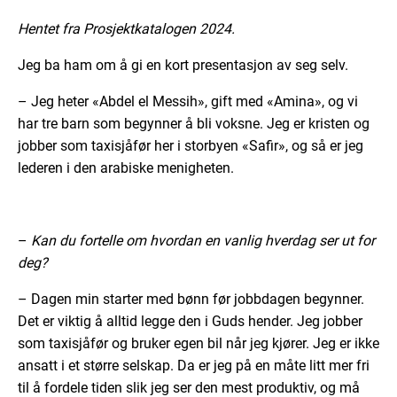
Hentet fra Prosjektkatalogen 2024.
Jeg ba ham om å gi en kort presentasjon av seg selv.
– Jeg heter «Abdel el Messih», gift med «Amina», og vi
har tre barn som begynner å bli voksne. Jeg er kristen og
jobber som taxisjåfør her i storbyen «Safir», og så er jeg
lederen i den arabiske menigheten.
–
Kan du fortelle om hvordan en vanlig hverdag ser ut for
deg?
– Dagen min starter med bønn før jobbdagen begynner.
Det er viktig å alltid legge den i Guds hender. Jeg jobber
som taxisjåfør og bruker egen bil når jeg kjører. Jeg er ikke
ansatt i et større selskap. Da er jeg på en måte litt mer fri
til å fordele tiden slik jeg ser den mest produktiv, og må