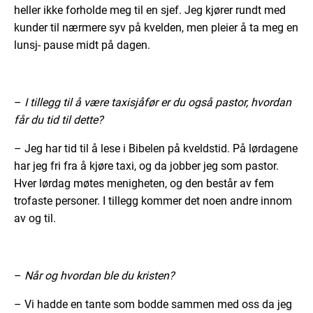
heller ikke forholde meg til en sjef. Jeg kjører rundt med
kunder til nærmere syv på kvelden, men pleier å ta meg en
lunsj- pause midt på dagen.
–
I tillegg til å være taxisjåfør er du også pastor, hvordan
får du tid til dette?
– Jeg har tid til å lese i Bibelen på kveldstid. På lørdagene
har jeg fri fra å kjøre taxi, og da jobber jeg som pastor.
Hver lørdag møtes menigheten, og den består av fem
trofaste personer. I tillegg kommer det noen andre innom
av og til.
–
Når og hvordan ble du kristen?
– Vi hadde en tante som bodde sammen med oss da jeg