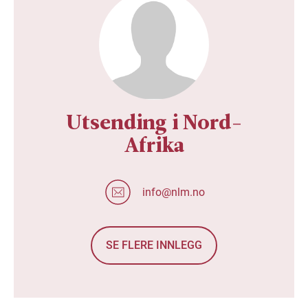
Utsending i Nord-
Afrika
info@nlm.no
SE FLERE INNLEGG