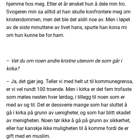
hjemme hos meg. Etter et år ønsket hun å dele min tro.
Svogeren min sa alltid at han skulle konfrontere meg om
kristendommen, men det ble det aldri noe av. Men i løpet
av de siste minuttene av livet hans, spurte han kona mi
om hun kunne be for ham.
–
Vet du om noen andre kristne utenom de som går i
kirka?
– Ja, det gjør jeg. Teller vi med helt ut til kommunegrensa,
er vi vel rundt 100 troende. Men i kirka er det fem trofaste
som møtes nesten hver lørdag, i tillegg til noen som er
med av og til. Det er dessverre mange som har sluttet å
gå i kirka på grunn av uenigheter, og som har blitt skadet
av menigheten. Noen tør ikke å gå på grunn av sikkerhet,
eller har kanskje ikke muligheten til å komme fordi de er
gift med en muslim.