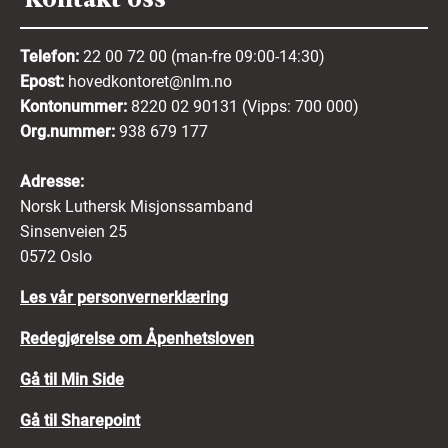
Telefon:
22 00 72 00 (man-fre 09:00-14:30)
Epost:
hovedkontoret@nlm.no
Kontonummer:
8220 02 90131 (Vipps: 700 000)
Org.nummer:
938 679 177
Adresse:
Norsk Luthersk Misjonssamband
Sinsenveien 25
0572 Oslo
Les vår personvernerklæring
Redegjørelse om Åpenhetsloven
Gå til Min Side
Gå til Sharepoint