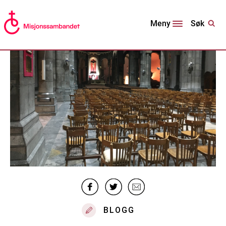
Søk
Meny
BLOGG