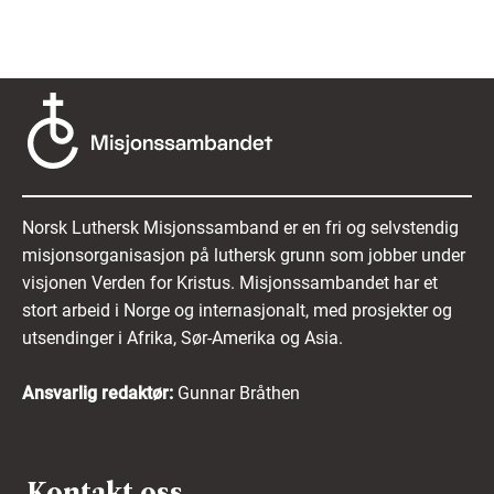
Norsk Luthersk Misjonssamband er en fri og selvstendig
misjonsorganisasjon på luthersk grunn som jobber under
visjonen Verden for Kristus. Misjonssambandet har et
stort arbeid i Norge og internasjonalt, med prosjekter og
utsendinger i Afrika, Sør-Amerika og Asia.
Ansvarlig redaktør:
Gunnar Bråthen
Kontakt oss