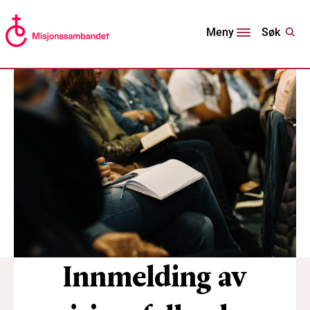
Søk
Meny
Innmelding av