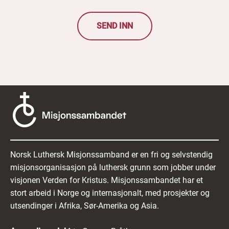
SEND INN
Norsk Luthersk Misjonssamband er en fri og selvstendig
misjonsorganisasjon på luthersk grunn som jobber under
visjonen Verden for Kristus. Misjonssambandet har et
stort arbeid i Norge og internasjonalt, med prosjekter og
utsendinger i Afrika, Sør-Amerika og Asia.