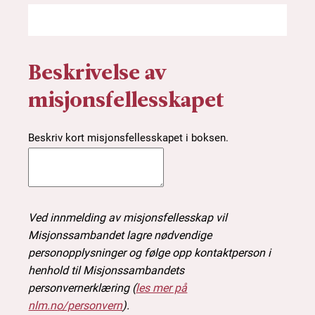
Beskrivelse av
misjonsfellesskapet
Beskriv kort misjonsfellesskapet i boksen.
Ved innmelding av misjonsfellesskap vil
Misjonssambandet lagre nødvendige
personopplysninger og følge opp kontaktperson i
henhold til Misjonssambandets
personvernerklæring (
les mer på
nlm.no/personvern
).