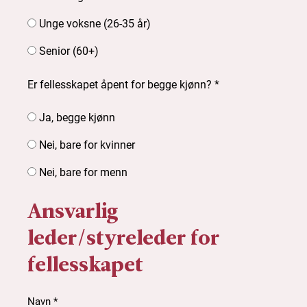
Unge voksne (26-35 år)
Senior (60+)
Er fellesskapet åpent for begge kjønn? *
Ja, begge kjønn
Nei, bare for kvinner
Nei, bare for menn
Ansvarlig
leder/styreleder for
fellesskapet
Navn *