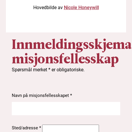
Hovedbilde av
Nicole Honeywill
Innmeldingsskjema
misjonsfellesskap
Spørsmål merket * er obligatoriske.
Navn på misjonsfellesskapet *
Sted/adresse *