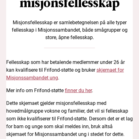
misjonsfellesskap
Misjonsfellesskap er samlebetegnelsen på alle typer
fellesskap i Misjonssambandet, både smågrupper og
store, åpne fellesskap.
Fellesskap som har betalende medlemmer under 26 år
kan kvalifisere til Frifond-støtte og bruker
skjemaet for
Misjonssambandet ung
.
Mer info om Frifond-støtte
finner du her
.
Dette skjemaet gjelder misjonsfellesskap med
hovedmålgruppe voksne og familier, det vil si fellesskap
som ikke kvalifiserer til Frifond-støtte. Dersom det er et lag
for barn og unge som skal meldes inn, bruk altså
skjemaet for Misjonssambandet ung i stedet for dette.