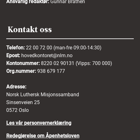
Ansvarlig redaktør:
Gunnar Bråthen
Kontakt oss
Telefon:
22 00 72 00 (man-fre 09:00-14:30)
Epost:
hovedkontoret@nlm.no
Kontonummer:
8220 02 90131 (Vipps: 700 000)
Org.nummer:
938 679 177
Adresse:
Norsk Luthersk Misjonssamband
Sinsenveien 25
0572 Oslo
Les vår personvernerklæring
Redegjørelse om Åpenhetsloven