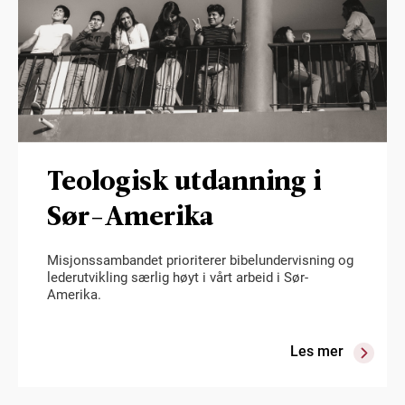
Teologisk utdanning i
Sør-Amerika
Misjonssambandet prioriterer bibelundervisning og
lederutvikling særlig høyt i vårt arbeid i Sør-
Amerika.
Les mer