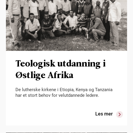
Teologisk utdanning i
Østlige Afrika
De lutherske kirkene i Etiopia, Kenya og Tanzania
har et stort behov for velutdannede ledere.
Les mer