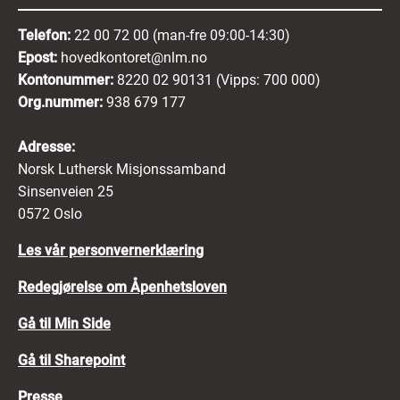
Telefon:
22 00 72 00 (man-fre 09:00-14:30)
Epost:
hovedkontoret@nlm.no
Kontonummer:
8220 02 90131 (Vipps: 700 000)
Org.nummer:
938 679 177
Adresse:
Norsk Luthersk Misjonssamband
Sinsenveien 25
0572 Oslo
Les vår personvernerklæring
Redegjørelse om Åpenhetsloven
Gå til Min Side
Gå til Sharepoint
Presse