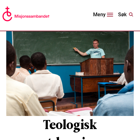
Søk
Meny
Teologisk