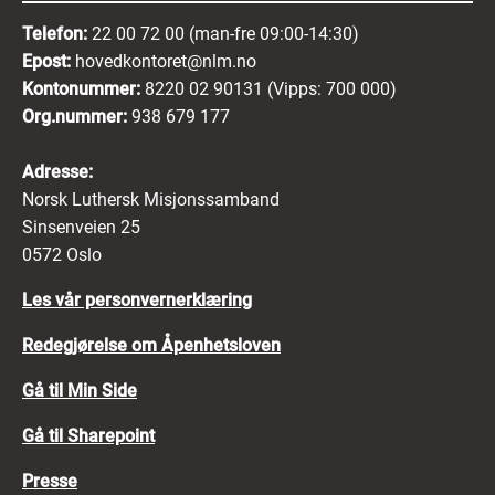
Telefon:
22 00 72 00 (man-fre 09:00-14:30)
Epost:
hovedkontoret@nlm.no
Kontonummer:
8220 02 90131 (Vipps: 700 000)
Org.nummer:
938 679 177
Adresse:
Norsk Luthersk Misjonssamband
Sinsenveien 25
0572 Oslo
Les vår personvernerklæring
Redegjørelse om Åpenhetsloven
Gå til Min Side
Gå til Sharepoint
Presse