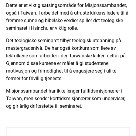
Dette er et viktig satsingsområde for Misjonssambandet,
også i Taiwan. I arbeidet med å utruste kirkens ledere til å
fremme sunne og bibelske verdier spiller det teologiske
seminaret i Hsinchu er viktig rolle.
Det teologiske seminaret tilbyr teologisk utdanning på
mastergradsnivå. De har også kortkurs som ﬂere av
lekfolkene som arbeider i den taiwanske kirken deltar på.
Gjennom disse kursene er målet å gi studentene
motivasjon og frimodighet til å engasjere seg i ulike
former for frivillig tjeneste.
Misjonssambandet har ikke lenger fulltidsmisjonærer i
Taiwan, men sender korttidsmisjonærer som underviser,
og gir årlig driftsstøtte til seminaret.