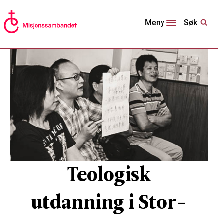
Søk
Meny
Teologisk
utdanning i Stor-