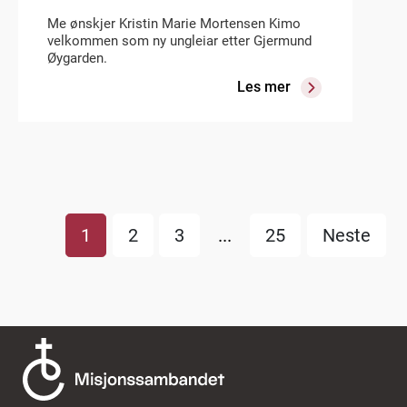
Me ønskjer Kristin Marie Mortensen Kimo
velkommen som ny ungleiar etter Gjermund
Øygarden.
Les mer
1
2
3
...
25
Neste