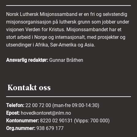
Norsk Luthersk Misjonssamband er en fri og selvstendig
misjonsorganisasjon på luthersk grunn som jobber under
visjonen Verden for Kristus. Misjonssambandet har et
stort arbeid i Norge og internasjonalt, med prosjekter og
utsendinger i Afrika, Sør-Amerika og Asia.
Ansvarlig redaktør:
Gunnar Bråthen
Kontakt oss
Telefon:
22 00 72 00 (man-fre 09:00-14:30)
Epost:
hovedkontoret@nlm.no
Kontonummer:
8220 02 90131 (Vipps: 700 000)
Org.nummer:
938 679 177