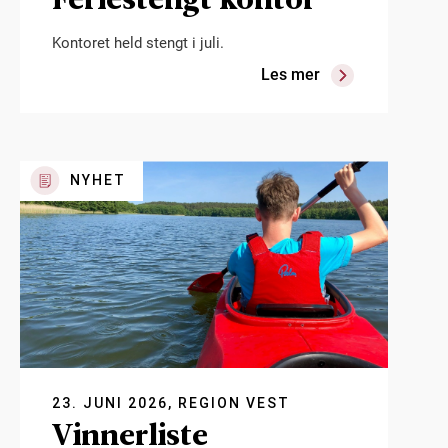
Kontoret held stengt i juli.
Les mer
NYHET
23. JUNI 2026, REGION VEST
Vinnerliste