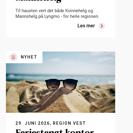
Til hausten vert det både Kvinnehelg og
Mannshelg på Lyngmo - for heile regionen.
Les mer
NYHET
29. JUNI 2026, REGION VEST
Feriestengt kontor