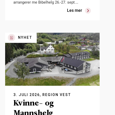
arrangerer me Bibelhelg 26.-27. sept.…
Les mer
NYHET
3. JULI 2026, REGION VEST
Kvinne- og
Mannshelg