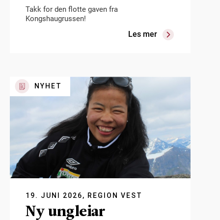
Takk for den flotte gaven fra
Kongshaugrussen!
Les mer
NYHET
19. JUNI 2026, REGION VEST
Ny ungleiar