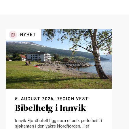
NYHET
5. AUGUST 2026, REGION VEST
Bibelhelg i Innvik
Innvik Fjordhotell ligg som ei unik perle heilt i
sjøkanten i den vakre Nordfjorden. Her