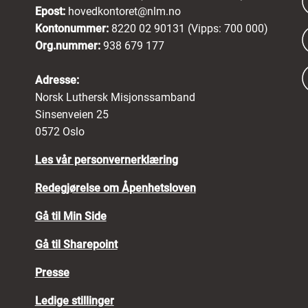
Epost:
hovedkontoret@nlm.no
Kontonummer:
8220 02 90131 (Vipps: 700 000)
Org.nummer:
938 679 177
Adresse:
Norsk Luthersk Misjonssamband
Sinsenveien 25
0572 Oslo
Les vår personvernerklæring
Redegjørelse om Åpenhetsloven
Gå til Min Side
Gå til Sharepoint
Presse
Ledige stillinger