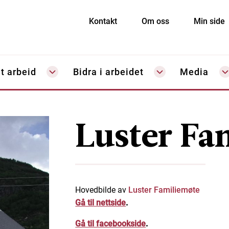
Kontakt
Om oss
Min side
t arbeid
Bidra i arbeidet
Media
Luster Fa
Hovedbilde av
Luster Familiemøte
Gå til nettside
.
Gå til facebookside
.