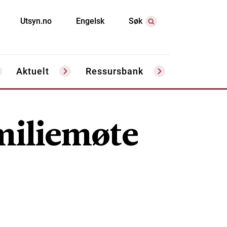
Utsyn.no
Engelsk
Søk
Aktuelt
Ressursbank
miliemøte