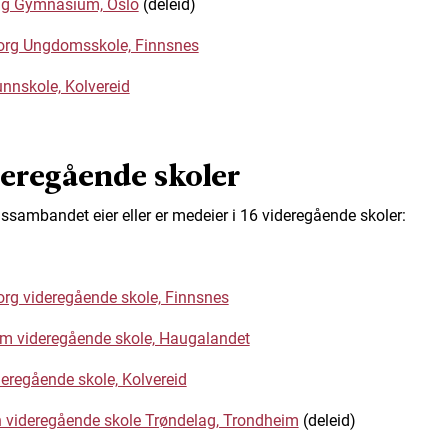
lig Gymnasium, Oslo
(deleid)
org Ungdomsskole, Finnsnes
unnskole, Kolvereid
eregående skoler
ssambandet eier eller er medeier i 16 videregående skoler:
rg videregående skole, Finnsnes
m videregående skole, Haugalandet
deregående skole, Kolvereid
n videregående skole Trøndelag, Trondheim
(deleid)