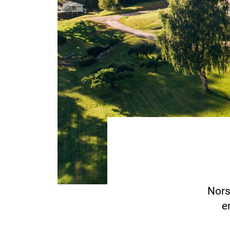
Nors
e