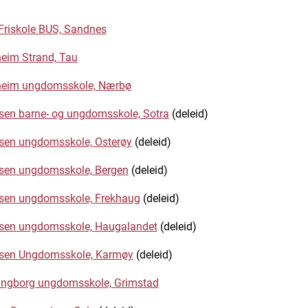
Friskole BUS, Sandnes
eim Strand, Tau
heim ungdomsskole, Nærbø
sen barne- og ungdomsskole, Sotra
(deleid)
sen ungdomsskole, Osterøy
(deleid)
sen ungdomsskole, Bergen
(deleid)
sen ungdomsskole, Frekhaug
(deleid)
sen ungdomsskole, Haugalandet
(deleid)
lsen Ungdomsskole, Karmøy
(deleid)
ingborg ungdomsskole, Grimstad