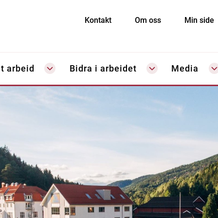
Kontakt
Om oss
Min side
t arbeid
Bidra i arbeidet
Media