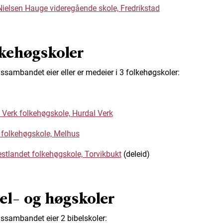
ielsen Hauge videregående skole, Fredrikstad
kehøgskoler
ssambandet eier eller er medeier i 3 folkehøgskoler:
 Verk folkehøgskole, Hurdal Verk
folkehøgskole, Melhus
stlandet folkehøgskole, Torvikbukt
(deleid)
el- og høgskoler
ssambandet eier 2 bibelskoler: