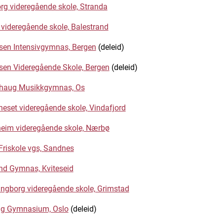
rg videregående skole, Stranda
videregående skole, Balestrand
sen Intensivgymnas, Bergen
(deleid)
sen Videregående Skole, Bergen
(deleid)
haug Musikkgymnas, Os
eset videregående skole, Vindafjord
eim videregående skole, Nærbø
Friskole vgs, Sandnes
nd Gymnas, Kviteseid
ingborg videregående skole, Grimstad
lig Gymnasium, Oslo
(deleid)