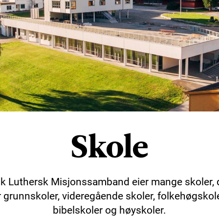
Skole
k Luthersk Misjonssamband eier mange skoler, 
r grunnskoler, videregående skoler, folkehøgskole
bibelskoler og høyskoler.