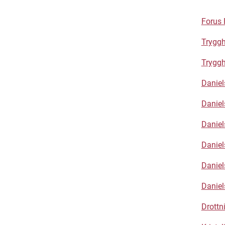
Forus 
Tryggh
Trygg
Daniel
Daniel
Daniel
Daniel
Daniel
Danie
Drottn