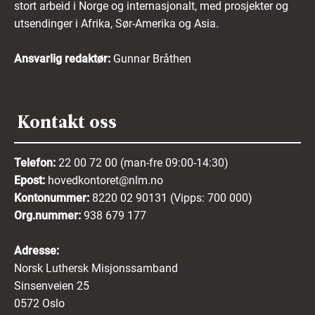
stort arbeid i Norge og internasjonalt, med prosjekter og
utsendinger i Afrika, Sør-Amerika og Asia.
Ansvarlig redaktør:
Gunnar Bråthen
Kontakt oss
Telefon:
22 00 72 00 (man-fre 09:00-14:30)
Epost:
hovedkontoret@nlm.no
Kontonummer:
8220 02 90131 (Vipps: 700 000)
Org.nummer:
938 679 177
Adresse:
Norsk Luthersk Misjonssamband
Sinsenveien 25
0572 Oslo