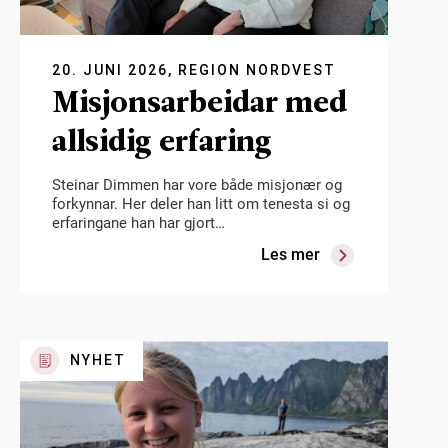
20. JUNI 2026, REGION NORDVEST
Misjonsarbeidar med
allsidig erfaring
Steinar Dimmen har vore både misjonær og
forkynnar. Her deler han litt om tenesta si og
erfaringane han har gjort…
Les mer
NYHET