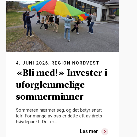
4. JUNI 2026, REGION NORDVEST
«Bli med!» Invester i
uforglemmelige
sommerminner
Sommeren nærmer seg, og det betyr snart
leir! For mange av oss er dette ett av årets
høydepunkt. Det er…
Les mer