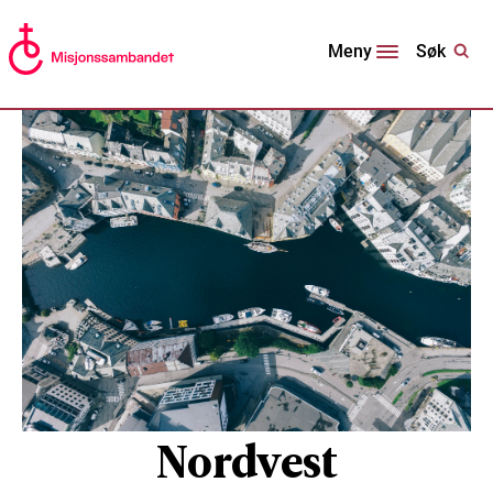
Søk
Meny
Nordvest