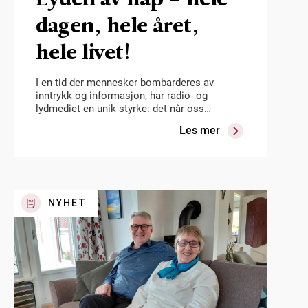
dagen, hele året,
hele livet!
I en tid der mennesker bombarderes av
inntrykk og informasjon, har radio- og
lydmediet en unik styrke: det når oss…
Les mer
NYHET