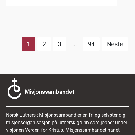
1
2
3
...
94
Neste
Norsk Luthersk Misjonssamband er en fri og selvstendig
misjonsorganisasjon på luthersk grunn som jobber under
visjonen Verden for Kristus. Misjonssambandet har et