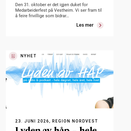
Den 31. oktober er det igjen duket for
Medarbeiderfest på Vestheim. Vi ser fram til
å feire frivillige som bidrar…
Les mer
NYHET
23. JUNI 2026, REGION NORDVEST
Lyden av håp – hele