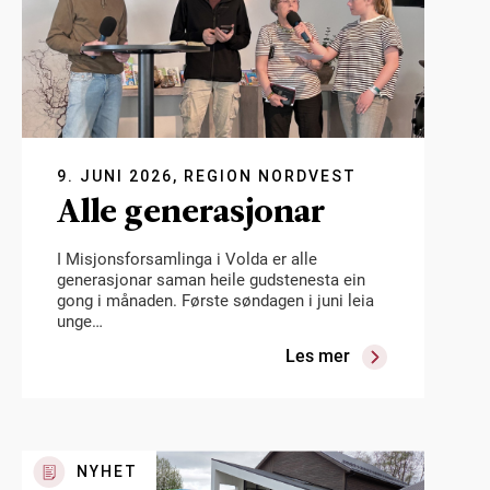
9. JUNI 2026, REGION NORDVEST
Alle generasjonar
I Misjonsforsamlinga i Volda er alle
generasjonar saman heile gudstenesta ein
gong i månaden. Første søndagen i juni leia
unge…
Les mer
NYHET