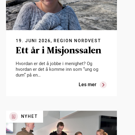
19. JUNI 2026, REGION NORDVEST
Ett år i Misjonssalen
Hvordan er det å jobbe i menighet? Og
hvordan er det å komme inn som “ung og
dum” på en…
Les mer
NYHET