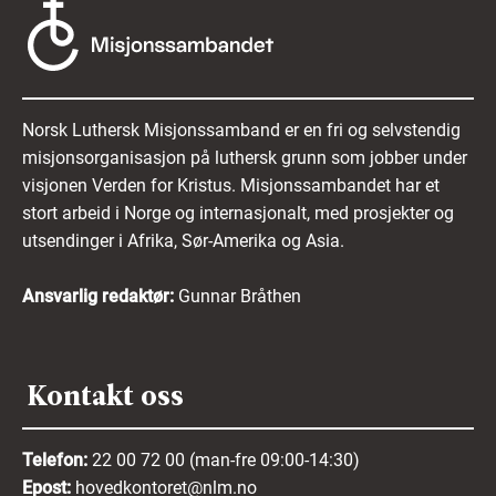
Norsk Luthersk Misjonssamband er en fri og selvstendig
misjonsorganisasjon på luthersk grunn som jobber under
visjonen Verden for Kristus. Misjonssambandet har et
stort arbeid i Norge og internasjonalt, med prosjekter og
utsendinger i Afrika, Sør-Amerika og Asia.
Ansvarlig redaktør:
Gunnar Bråthen
Kontakt oss
Telefon:
22 00 72 00 (man-fre 09:00-14:30)
Epost:
hovedkontoret@nlm.no