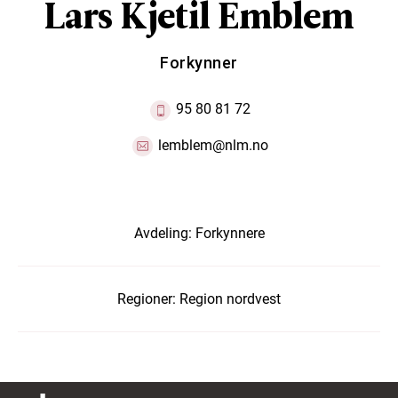
Lars Kjetil Emblem
Forkynner
95 80 81 72
lemblem@nlm.no
Avdeling:
Forkynnere
Regioner:
Region nordvest