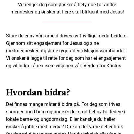
Vi trenger deg som ønsker å bety noe for andre
mennesker og ønsker at flere skal bli kjent med Jesus!
Store deler av vårt arbeid drives av frivillige medarbeidere.
Gjennom sitt engasjement for Jesus og sine
medmennesker utgjør de ryggraden i Misjonssambandet.
Vi ønsker å legge til rette for deg som har et engasjement
og vil bidra i å realisere visjonen vår: Verden for Kristus.
Hvordan bidra?
Det finnes mange måter å bidra på. For deg som trives
sammen med barn og unge er det stort behov for ledere i
lokale barne- og ungdomslag. Eller kanskje du heller
ønsker å jobbe med media? Da kan det være det er bruk