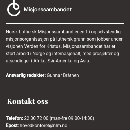
Norsk Luthersk Misjonssamband er en fri og selvstendig
misjonsorganisasjon på luthersk grunn som jobber under
visjonen Verden for Kristus. Misjonssambandet har et
stort arbeid i Norge og internasjonalt, med prosjekter og
utsendinger i Afrika, Sør-Amerika og Asia.
Ansvarlig redaktør:
Gunnar Bråthen
Kontakt oss
Telefon:
22 00 72 00 (man-fre 09:00-14:30)
Epost:
hovedkontoret@nlm.no