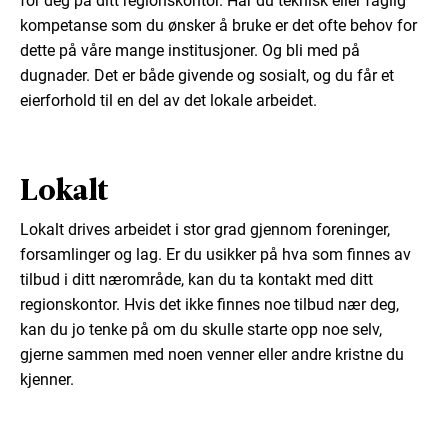
for deg på ditt regionskontor. Har du teknisk eller faglig
kompetanse som du ønsker å bruke er det ofte behov for
dette på våre mange institusjoner. Og bli med på
dugnader. Det er både givende og sosialt, og du får et
eierforhold til en del av det lokale arbeidet.
Lokalt
Lokalt drives arbeidet i stor grad gjennom foreninger,
forsamlinger og lag. Er du usikker på hva som finnes av
tilbud i ditt nærområde, kan du ta kontakt med ditt
regionskontor. Hvis det ikke finnes noe tilbud nær deg,
kan du jo tenke på om du skulle starte opp noe selv,
gjerne sammen med noen venner eller andre kristne du
kjenner.