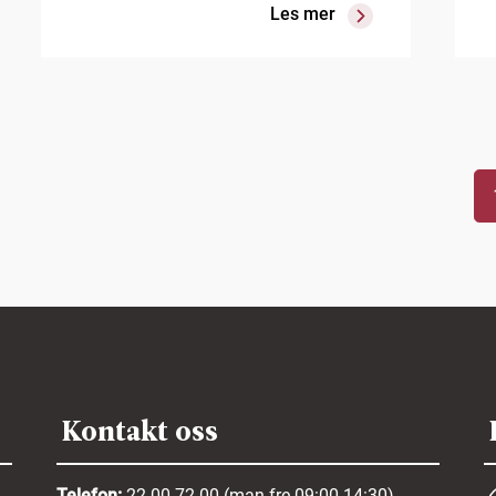
Les mer
Kontakt oss
Telefon:
22 00 72 00 (man-fre 09:00-14:30)