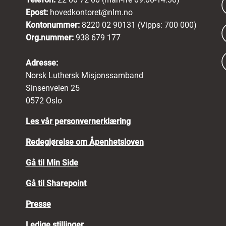
Epost:
hovedkontoret@nlm.no
Kontonummer:
8220 02 90131 (Vipps: 700 000)
Org.nummer:
938 679 177
Adresse:
Norsk Luthersk Misjonssamband
Sinsenveien 25
0572 Oslo
Les vår personvernerklæring
Redegjørelse om Åpenhetsloven
Gå til Min Side
Gå til Sharepoint
Presse
Ledige stillinger