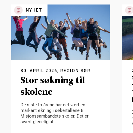
NYHET
30. APRIL 2026, REGION SØR
Stor søkning til
skolene
De siste to årene har det vært en
markant økning i søkertallene til
Misjonssambandets skoler. Det er
svært gledelig at…