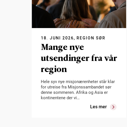
18. JUNI 2026, REGION SØR
Mange nye
utsendinger fra vår
region
Hele syv nye misjonærenheter står klar
for utreise fra Misjonssambandet sør
denne sommeren. Afrika og Asia er
kontinentene der vi…
Les mer