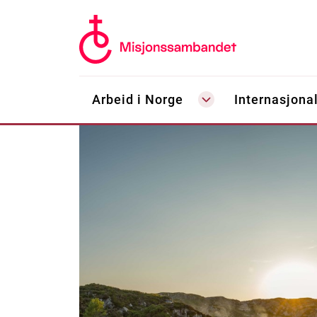
Arbeid i Norge
Internasjonal