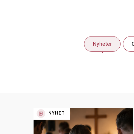
Nyheter
NYHET