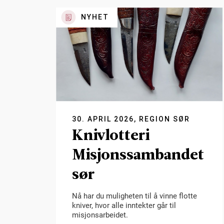
NYHET
30. APRIL 2026, REGION SØR
Knivlotteri
Misjonssambandet
sør
Nå har du muligheten til å vinne flotte
kniver, hvor alle inntekter går til
misjonsarbeidet.