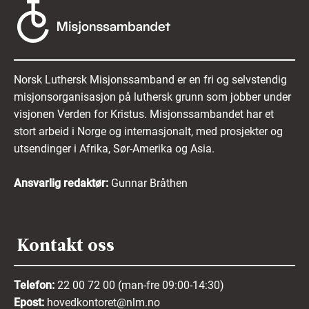
Norsk Luthersk Misjonssamband er en fri og selvstendig
misjonsorganisasjon på luthersk grunn som jobber under
visjonen Verden for Kristus. Misjonssambandet har et
stort arbeid i Norge og internasjonalt, med prosjekter og
utsendinger i Afrika, Sør-Amerika og Asia.
Ansvarlig redaktør:
Gunnar Bråthen
Kontakt oss
Telefon:
22 00 72 00 (man-fre 09:00-14:30)
Epost:
hovedkontoret@nlm.no