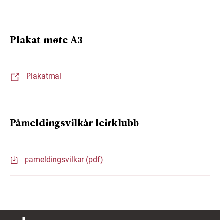
Plakat møte A3
Plakatmal
Påmeldingsvilkår leirklubb
pameldingsvilkar (pdf)