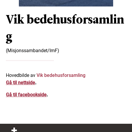
Vik bedehusforsamlin
g
(Misjonssambandet/ImF)
Hovedbilde av
Vik bedehusforsamling
Gå til nettside
.
Gå til facebookside
.