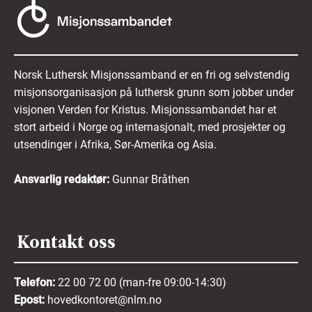
Norsk Luthersk Misjonssamband er en fri og selvstendig
misjonsorganisasjon på luthersk grunn som jobber under
visjonen Verden for Kristus. Misjonssambandet har et
stort arbeid i Norge og internasjonalt, med prosjekter og
utsendinger i Afrika, Sør-Amerika og Asia.
Ansvarlig redaktør:
Gunnar Bråthen
Kontakt oss
Telefon:
22 00 72 00 (man-fre 09:00-14:30)
Epost:
hovedkontoret@nlm.no