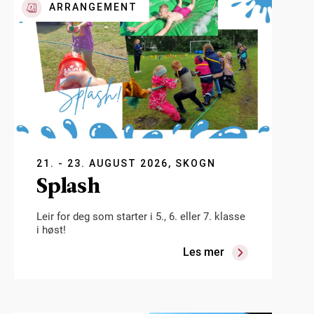
ARRANGEMENT
21. - 23. AUGUST 2026, SKOGN
Splash
Leir for deg som starter i 5., 6. eller 7. klasse
i høst!
Les mer