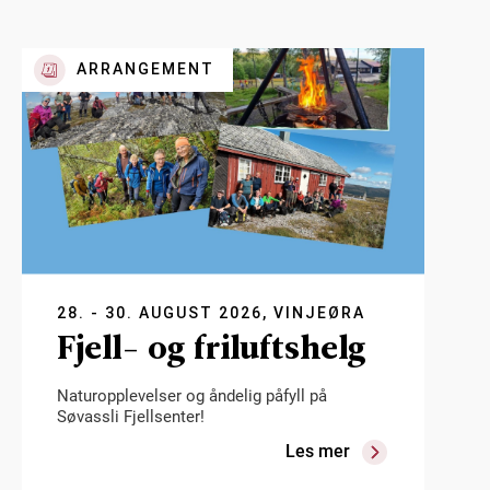
ARRANGEMENT
28. - 30. AUGUST 2026, VINJEØRA
Fjell- og friluftshelg
Naturopplevelser og åndelig påfyll på
Søvassli Fjellsenter!
Les mer