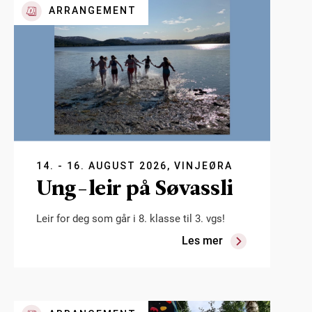
ARRANGEMENT
14. - 16. AUGUST 2026, VINJEØRA
Ung-leir på Søvassli
Leir for deg som går i 8. klasse til 3. vgs!
Les mer