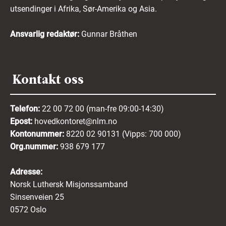
utsendinger i Afrika, Sør-Amerika og Asia.
Ansvarlig redaktør:
Gunnar Bråthen
Kontakt oss
Telefon:
22 00 72 00 (man-fre 09:00-14:30)
Epost:
hovedkontoret@nlm.no
Kontonummer:
8220 02 90131 (Vipps: 700 000)
Org.nummer:
938 679 177
Adresse:
Norsk Luthersk Misjonssamband
Sinsenveien 25
0572 Oslo