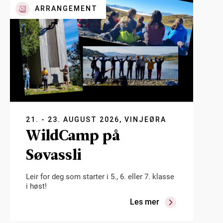
ARRANGEMENT
21. - 23. AUGUST 2026, VINJEØRA
WildCamp på
Søvassli
Leir for deg som starter i 5., 6. eller 7. klasse
i høst!
Les mer