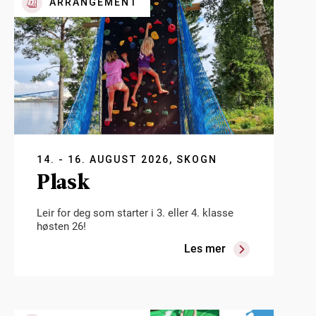
ARRANGEMENT
14. - 16. AUGUST 2026, SKOGN
Plask
Leir for deg som starter i 3. eller 4. klasse
høsten 26!
Les mer