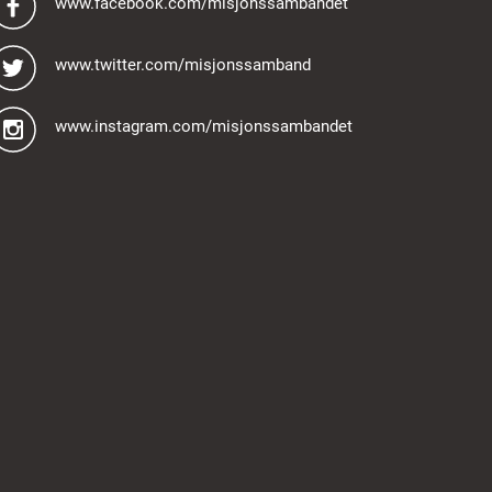
www.facebook.com/misjonssambandet
www.twitter.com/misjonssamband
www.instagram.com/misjonssambandet