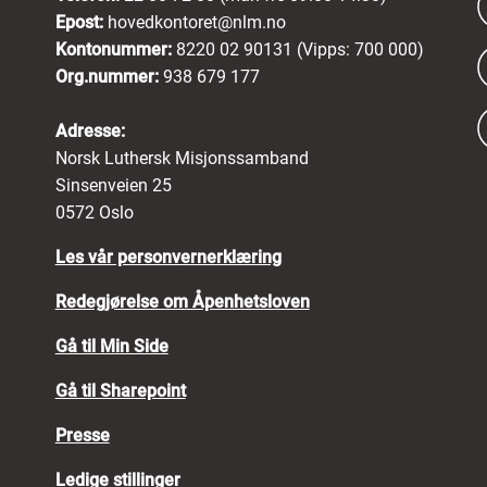
Epost:
hovedkontoret@nlm.no
Kontonummer:
8220 02 90131 (Vipps: 700 000)
Org.nummer:
938 679 177
Adresse:
Norsk Luthersk Misjonssamband
Sinsenveien 25
0572 Oslo
Les vår personvernerklæring
Redegjørelse om Åpenhetsloven
Gå til Min Side
Gå til Sharepoint
Presse
Ledige stillinger