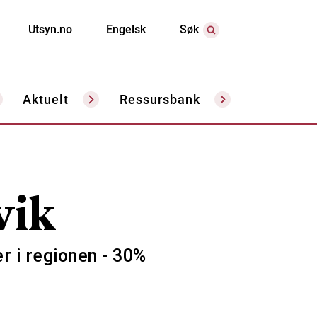
Utsyn.no
Engelsk
Søk
Aktuelt
Ressursbank
vik
r i regionen - 30%