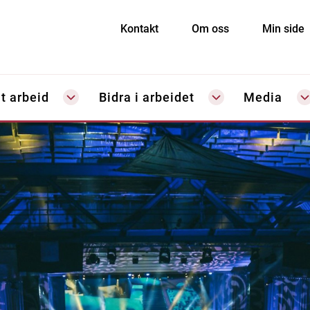
Kontakt
Om oss
Min side
t arbeid
Bidra i arbeidet
Media