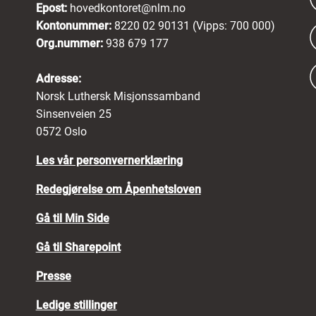
Epost:
hovedkontoret@nlm.no
Kontonummer:
8220 02 90131 (Vipps: 700 000)
Org.nummer:
938 679 177
Adresse:
Norsk Luthersk Misjonssamband
Sinsenveien 25
0572 Oslo
Les vår personvernerklæring
Redegjørelse om Åpenhetsloven
Gå til Min Side
Gå til Sharepoint
Presse
Ledige stillinger