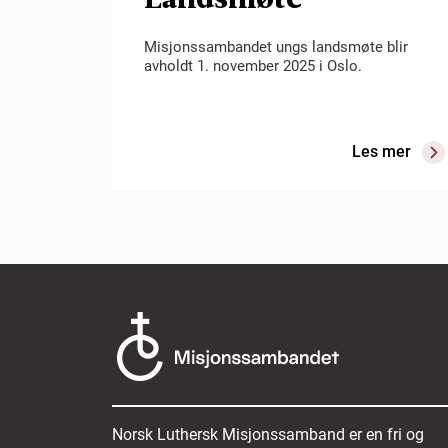
Misjonssambandet ungs landsmøte blir
avholdt 1. november 2025 i Oslo.
Les mer
Norsk Luthersk Misjonssamband er en fri og