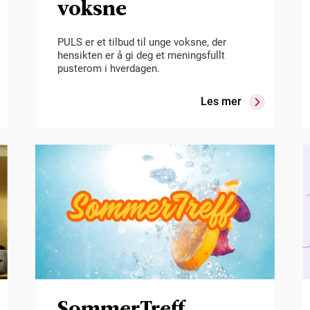
voksne
PULS er et tilbud til unge voksne, der
hensikten er å gi deg et meningsfullt
pusterom i hverdagen.
Les mer
SommerTreff