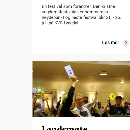
En festival som forandrer. Den kristne
ungdomsfestivalen er sommerens
høydepunkt og neste festival blir 21. - 25.
juli på KVS Lyngdal.
Les mer
Landsmøte