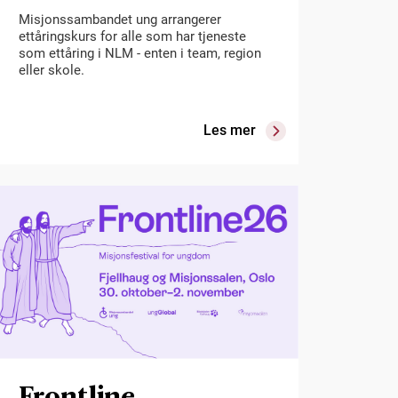
Misjonssambandet ung arrangerer
ettåringskurs for alle som har tjeneste
som ettåring i NLM - enten i team, region
eller skole.
Les mer
Frontline