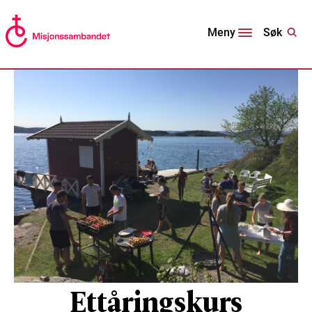
Søk
Meny
Ettåringskurs