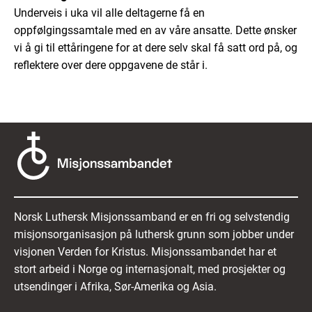
Underveis i uka vil alle deltagerne få en
oppfølgingssamtale med en av våre ansatte. Dette ønsker
vi å gi til ettåringene for at dere selv skal få satt ord på, og
reflektere over dere oppgavene de står i.
Norsk Luthersk Misjonssamband er en fri og selvstendig
misjonsorganisasjon på luthersk grunn som jobber under
visjonen Verden for Kristus. Misjonssambandet har et
stort arbeid i Norge og internasjonalt, med prosjekter og
utsendinger i Afrika, Sør-Amerika og Asia.