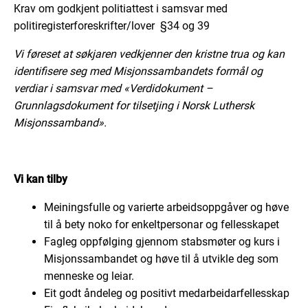
Krav om godkjent politiattest i samsvar med
politiregisterforeskrifter/lover §34 og 39
Vi føreset at søkjaren vedkjenner den kristne trua og kan
identifisere seg med Misjonssambandets formål og
verdiar i samsvar med «Verdidokument –
Grunnlagsdokument for tilsetjing i Norsk Luthersk
Misjonssamband».
Vi kan tilby
Meiningsfulle og varierte arbeidsoppgåver og høve
til å bety noko for enkeltpersonar og fellesskapet
Fagleg oppfølging gjennom stabsmøter og kurs i
Misjonssambandet og høve til å utvikle deg som
menneske og leiar.
Eit godt åndeleg og positivt medarbeidarfellesskap