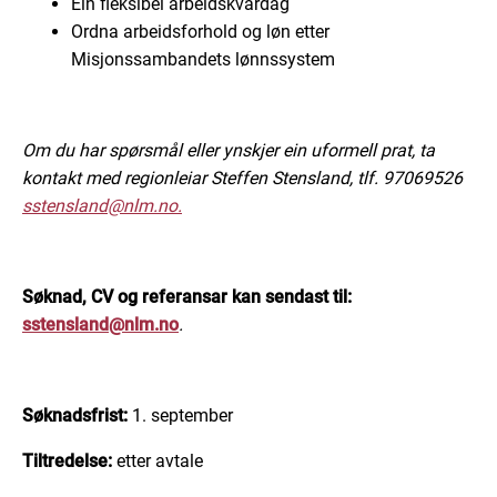
Ein fleksibel arbeidskvardag
Ordna arbeidsforhold og løn etter
Misjonssambandets lønnssystem
Om du har spørsmål eller ynskjer ein uformell prat, ta
kontakt med regionleiar Steffen Stensland, tlf. 97069526
sstensland@nlm.no.
Søknad, CV og referansar kan sendast til:
sstensland@nlm.no
.
Søknadsfrist:
1. september
Tiltredelse:
etter avtale