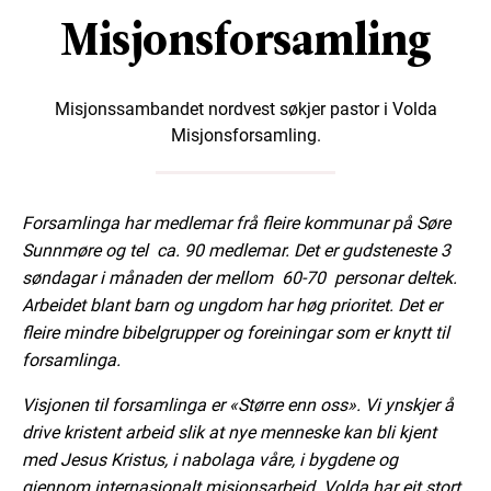
Misjonsforsamling
Misjonssambandet nordvest søkjer pastor i Volda
Misjonsforsamling.
Forsamlinga har medlemar frå fleire kommunar på Søre
Sunnmøre og tel ca. 90 medlemar. Det er gudsteneste 3
søndagar i månaden der mellom 60-70 personar deltek.
Arbeidet blant barn og ungdom har høg prioritet. Det er
fleire mindre bibelgrupper og foreiningar som er knytt til
forsamlinga.
Visjonen til forsamlinga er «Større enn oss». Vi ynskjer å
drive kristent arbeid slik at nye menneske kan bli kjent
med Jesus Kristus, i nabolaga våre, i bygdene og
gjennom internasjonalt misjonsarbeid. Volda har eit stort