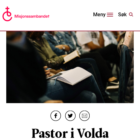
Søk
Meny
Pastor i Volda