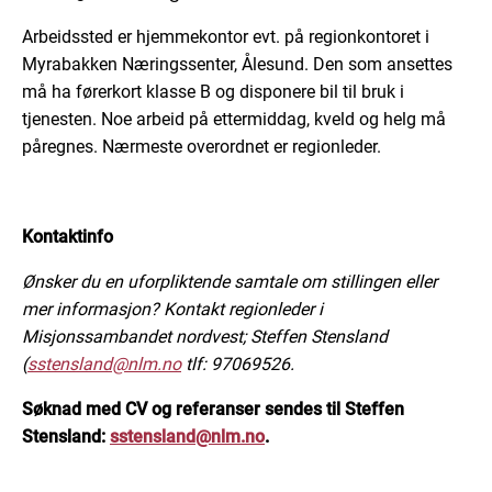
Arbeidssted er hjemmekontor evt. på regionkontoret i
Myrabakken Næringssenter, Ålesund. Den som ansettes
må ha førerkort klasse B og disponere bil til bruk i
tjenesten. Noe arbeid på ettermiddag, kveld og helg må
påregnes. Nærmeste overordnet er regionleder.
Kontaktinfo
Ønsker du en uforpliktende samtale om stillingen eller
mer informasjon? Kontakt regionleder i
Misjonssambandet nordvest; Steffen Stensland
(
sstensland@nlm.no
tlf: 97069526.
Søknad med CV og referanser sendes til Steffen
Stensland:
sstensland@nlm.no
.