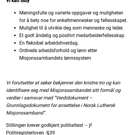
Vi kan tilby
Meningsfulle og varierte oppgaver og muligheten
for å bety noe for enkeltmennesker og fellesskapet.
Mulighet til å utvikle deg som menneske og leder.
Et godt åndelig og positivt medarbeiderfellesskap.
En fleksibel arbeidshverdag.
Ordnede arbeidsforhold og lønn etter
Misjonssambandets lønnssystem
Vi forutsetter at søker bekjenner den kristne tro og kan
identifisere seg med Misjonssambandet sitt formål og
verdier i samsvar med ”Verdidokument –
Grunnlagsdokument for ansettelse i Norsk Luthersk
Misjonssamband”.
Stillingen krever godkjent politiattest – jf
Politiregisterloven §39