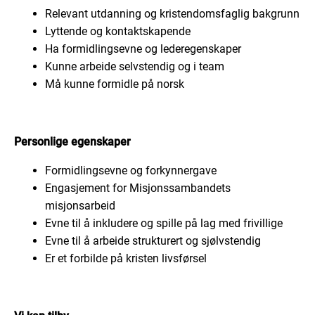
Relevant utdanning og kristendomsfaglig bakgrunn
Lyttende og kontaktskapende
Ha formidlingsevne og lederegenskaper
Kunne arbeide selvstendig og i team
Må kunne formidle på norsk
Personlige egenskaper
Formidlingsevne og forkynnergave
Engasjement for Misjonssambandets
misjonsarbeid
Evne til å inkludere og spille på lag med frivillige
Evne til å arbeide strukturert og sjølvstendig
Er et forbilde på kristen livsførsel