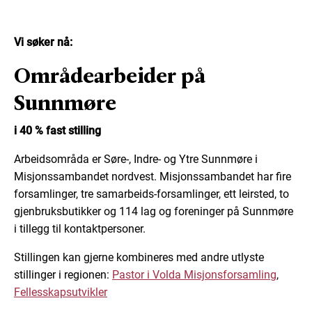
Vi søker nå:
Områdearbeider på
Sunnmøre
i 40 % fast stilling
Arbeidsområda er Søre-, Indre- og Ytre Sunnmøre i
Misjonssambandet nordvest. Misjonssambandet har fire
forsamlinger, tre samarbeids-forsamlinger, ett leirsted, to
gjenbruksbutikker og 114 lag og foreninger på Sunnmøre
i tillegg til kontaktpersoner.
Stillingen kan gjerne kombineres med andre utlyste
stillinger i regionen:
Pastor i Volda Misjonsforsamling
,
Fellesskapsutvikler