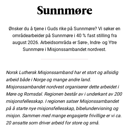
Sunnmøre
Ønsker du å tjene i Guds rike på Sunnmøre? Vi søker en
områdearbeider på Sunnmøre i 40 % fast stilling fra
august 2026. Arbeidsområda er Søre-, Indre- og Ytre
Sunnmøre i Misjonssambandet nordvest.
Norsk Luthersk Misjonssamband har et stort og allsidig
arbeid både i Norge og mange andre land.
Misjonssambandet nordvest organiserer dette arbeidet i
Møre og Romsdal. Regionen består av i underkant av 200
misjonsfellesskap. I regionen satser Misjonssambandet
på å starte nye misjonsfellesskap, bibelundervisning og
misjon. Sammen med mange engasjerte frivillige er vi ca.
20 ansatte som driver arbeid for store og små.