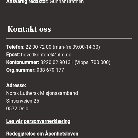
Ansvarlig redaktør:
Gunnar Bråthen
Kontakt oss
Telefon:
22 00 72 00 (man-fre 09:00-14:30)
Epost:
hovedkontoret@nlm.no
Kontonummer:
8220 02 90131 (Vipps: 700 000)
Org.nummer:
938 679 177
Adresse:
Norsk Luthersk Misjonssamband
Sinsenveien 25
0572 Oslo
Les vår personvernerklæring
Redegjørelse om Åpenhetsloven