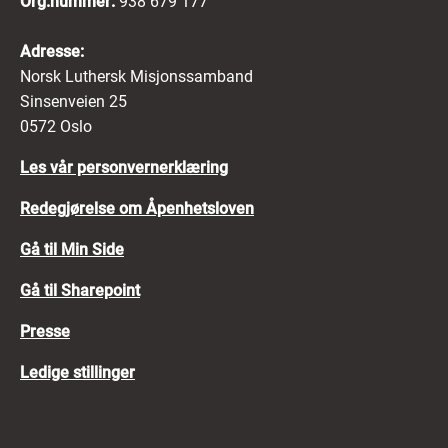
Org.nummer:
938 679 177
Adresse:
Norsk Luthersk Misjonssamband
Sinsenveien 25
0572 Oslo
Les vår personvernerklæring
Redegjørelse om Åpenhetsloven
Gå til Min Side
Gå til Sharepoint
Presse
Ledige stillinger