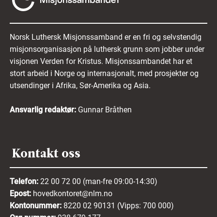
Norsk Luthersk Misjonssamband er en fri og selvstendig
misjonsorganisasjon på luthersk grunn som jobber under
visjonen Verden for Kristus. Misjonssambandet har et
stort arbeid i Norge og internasjonalt, med prosjekter og
utsendinger i Afrika, Sør-Amerika og Asia.
Ansvarlig redaktør:
Gunnar Bråthen
Kontakt oss
Telefon:
22 00 72 00 (man-fre 09:00-14:30)
Epost:
hovedkontoret@nlm.no
Kontonummer:
8220 02 90131 (Vipps: 700 000)