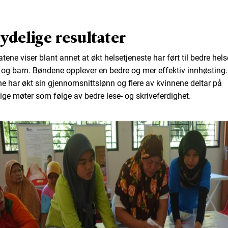
ydelige resultater
tene viser blant annet at økt helsetjeneste har ført til bedre hels
og barn. Bøndene opplever en bedre og mer effektiv innhøsting.
ne har økt sin gjennomsnittslønn og flere av kvinnene deltar på
lige møter som følge av bedre lese- og skriveferdighet.