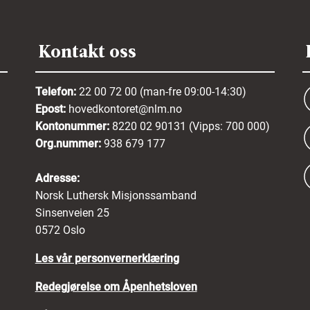
Kontakt oss
Telefon:
22 00 72 00 (man-fre 09:00-14:30)
Epost:
hovedkontoret@nlm.no
Kontonummer:
8220 02 90131 (Vipps: 700 000)
Org.nummer:
938 679 177
Adresse:
Norsk Luthersk Misjonssamband
Sinsenveien 25
0572 Oslo
Les vår personvernerklæring
Redegjørelse om Åpenhetsloven