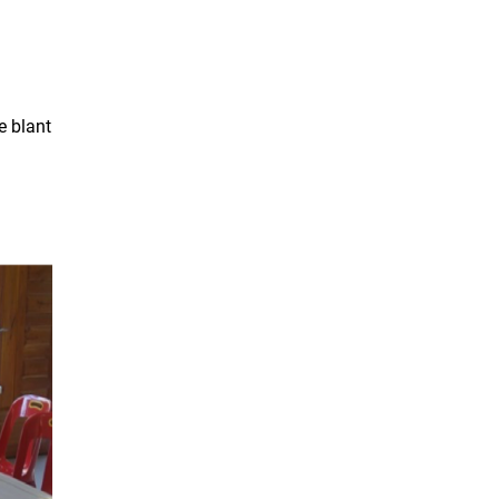
e blant