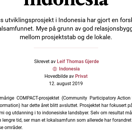
 utviklingsprosjekt i Indonesia har gjort en forskj
alsamfunnet. Mye på grunn av god relasjonsbyg
mellom prosjektstab og de lokale.
Skrevet av
Leif Thomas Gjerde
Indonesia
Hovedbilde av
Privat
12. august 2019
mårige COMPACT-prosjektet (Community Participatory Action 
rmation) har dette året blitt avsluttet. Prosjektet har fokusert på
i og utdanning i to indonesiske landsbyer. Selv om resultat m
n lengre tid, ser man et lokalsamfunn som allerede har forandret
se områder.