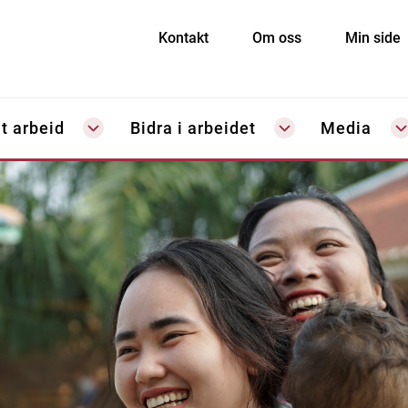
Kontakt
Om oss
Min side
t arbeid
Bidra i arbeidet
Media