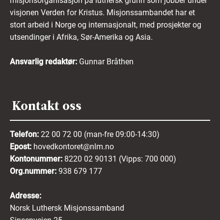
misjonsorganisasjon på luthersk grunn som jobber under
visjonen Verden for Kristus. Misjonssambandet har et
stort arbeid i Norge og internasjonalt, med prosjekter og
utsendinger i Afrika, Sør-Amerika og Asia.
Ansvarlig redaktør:
Gunnar Bråthen
Kontakt oss
Telefon:
22 00 72 00 (man-fre 09:00-14:30)
Epost:
hovedkontoret@nlm.no
Kontonummer:
8220 02 90131 (Vipps: 700 000)
Org.nummer:
938 679 177
Adresse:
Norsk Luthersk Misjonssamband