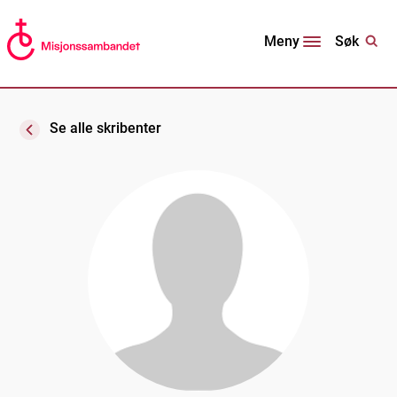
Søk
Meny
Se alle skribenter