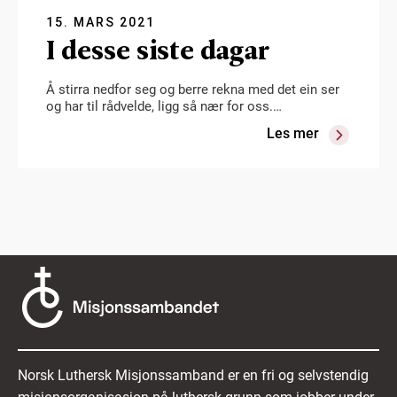
15. MARS 2021
I desse siste dagar
Å stirra nedfor seg og berre rekna med det ein ser
og har til rådvelde, ligg så nær for oss.…
Les mer
Norsk Luthersk Misjonssamband er en fri og selvstendig