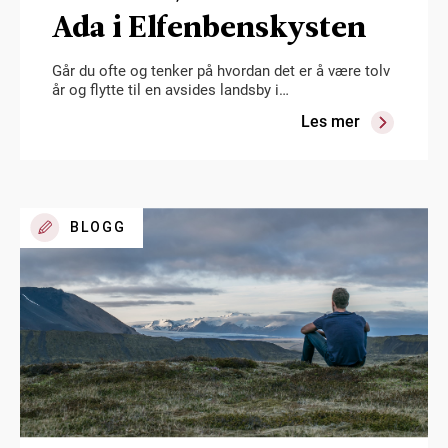
Ada i Elfenbenskysten
Går du ofte og tenker på hvordan det er å være tolv
år og flytte til en avsides landsby i…
Les mer
BLOGG