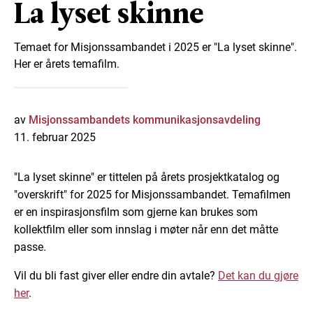
La lyset skinne
Temaet for Misjonssambandet i 2025 er "La lyset skinne".
Her er årets temafilm.
av
Misjonssambandets kommunikasjonsavdeling
11. februar 2025
"La lyset skinne" er tittelen på årets prosjektkatalog og
"overskrift" for 2025 for Misjonssambandet. Temafilmen
er en inspirasjonsfilm som gjerne kan brukes som
kollektfilm eller som innslag i møter når enn det måtte
passe.
Vil du bli fast giver eller endre din avtale?
Det kan du gjøre
her
.