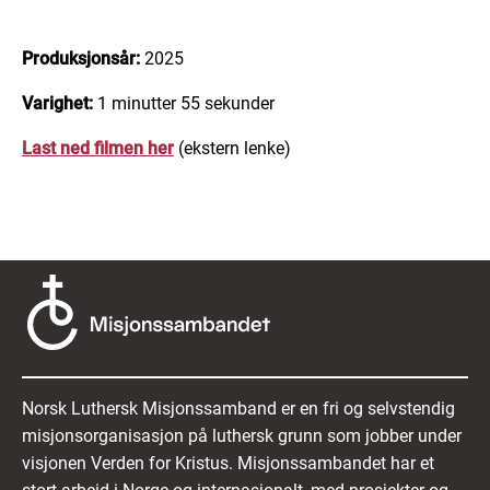
Produksjonsår:
2025
Varighet:
1 minutter 55 sekunder
Last ned filmen her
(ekstern lenke)
Norsk Luthersk Misjonssamband er en fri og selvstendig
misjonsorganisasjon på luthersk grunn som jobber under
visjonen Verden for Kristus. Misjonssambandet har et