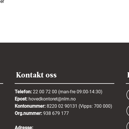
er
Kontakt oss
Telefon:
22 00 72 00 (man-fre 09:00-14:30)
Epost:
hovedkontoret@nlm.no
Kontonummer:
8220 02 90131 (Vipps: 700 000)
Org.nummer:
938 679 177
Adresse: