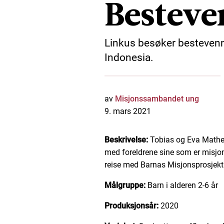
Besteve
Linkus besøker bestevenn
Indonesia.
av
Misjonssambandet ung
9. mars 2021
Beskrivelse:
Tobias og Eva Mathe
med foreldrene sine som er misjo
reise med Barnas Misjonsprosjekt
Målgruppe:
Barn i alderen 2-6 år
Produksjonsår:
2020