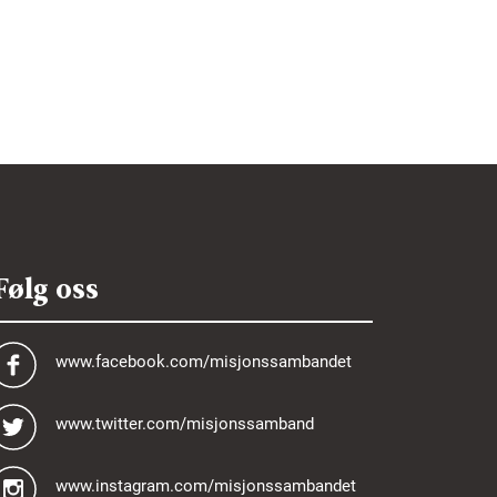
Følg oss
www.facebook.com/misjonssambandet
www.twitter.com/misjonssamband
www.instagram.com/misjonssambandet