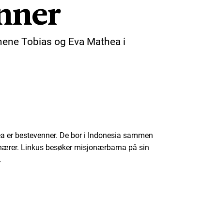
nner
ene Tobias og Eva Mathea i
a er bestevenner. De bor i Indonesia sammen
nærer. Linkus besøker misjonærbarna på sin
.