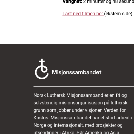
Varighet:
2 minutter og 48 sekund
Last ned filmen her
(ekstern side)
Norsk Luthersk Misjonssamband er en fri og
selvstendig misjonsorganisasjon på luthersk
grunn som jobber under visjonen Verden for
Kristus. Misjonssambandet har et stort arbeid i
Norge og internasjonalt, med prosjekter og
utsendinger i Afrika, Sør-Amerika og Asia.