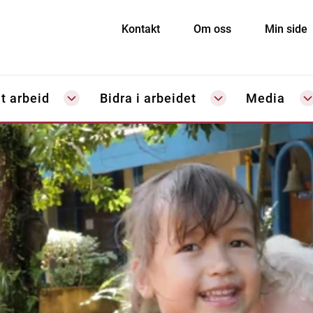
Kontakt
Om oss
Min side
t arbeid
Bidra i arbeidet
Media