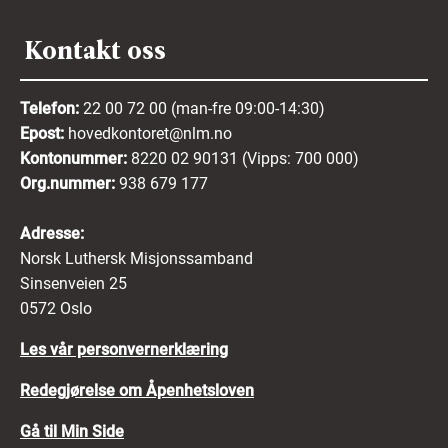
Kontakt oss
Telefon:
22 00 72 00 (man-fre 09:00-14:30)
Epost:
hovedkontoret@nlm.no
Kontonummer:
8220 02 90131 (Vipps: 700 000)
Org.nummer:
938 679 177
Adresse:
Norsk Luthersk Misjonssamband
Sinsenveien 25
0572 Oslo
Les vår personvernerklæring
Redegjørelse om Åpenhetsloven
Gå til Min Side