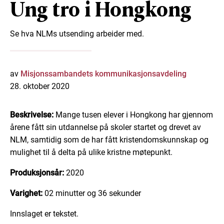
Ung tro i Hongkong
Se hva NLMs utsending arbeider med.
av
Misjonssambandets kommunikasjonsavdeling
28. oktober 2020
Beskrivelse:
Mange tusen elever i Hongkong har gjennom
årene fått sin utdannelse på skoler startet og drevet av
NLM, samtidig som de har fått kristendomskunnskap og
mulighet til å delta på ulike kristne møtepunkt.
Produksjonsår:
2020
Varighet:
02 minutter og 36 sekunder
Innslaget er tekstet.