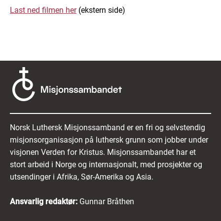
Last ned filmen her
(ekstern side)
Norsk Luthersk Misjonssamband er en fri og selvstendig
misjonsorganisasjon på luthersk grunn som jobber under
visjonen Verden for Kristus. Misjonssambandet har et
stort arbeid i Norge og internasjonalt, med prosjekter og
utsendinger i Afrika, Sør-Amerika og Asia.
Ansvarlig redaktør:
Gunnar Bråthen