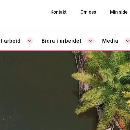
Kontakt
Om oss
Min side
t arbeid
Bidra i arbeidet
Media