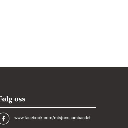
Følg oss
www.facebook.com/misjonssambandet