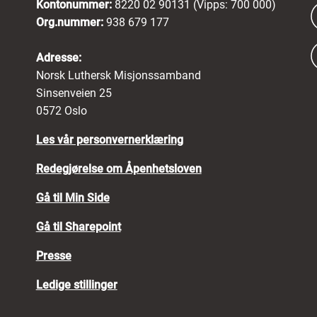
Kontonummer:
8220 02 90131 (Vipps: 700 000)
Org.nummer:
938 679 177
Adresse:
Norsk Luthersk Misjonssamband
Sinsenveien 25
0572 Oslo
Les vår personvernerklæring
Redegjørelse om Åpenhetsloven
Gå til Min Side
Gå til Sharepoint
Presse
Ledige stillinger