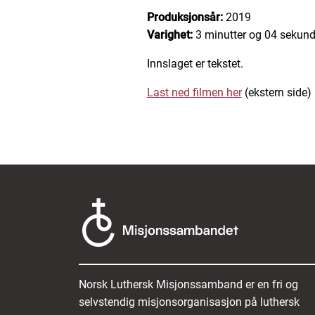
Produksjonsår:
2019
Varighet:
3 minutter og 04 sekund
Innslaget er tekstet.
Last ned filmen her
(ekstern side)
Norsk Luthersk Misjonssamband er en fri og
selvstendig misjonsorganisasjon på luthersk