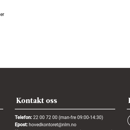
er
Kontakt oss
Telefon:
22 00 72 00 (man-fre 09:00-14:30)
Epost:
hovedkontoret@nlm.no