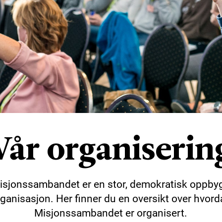
Vår organiserin
isjonssambandet er en stor, demokratisk oppby
ganisasjon. Her finner du en oversikt over hvor
Misjonssambandet er organisert.