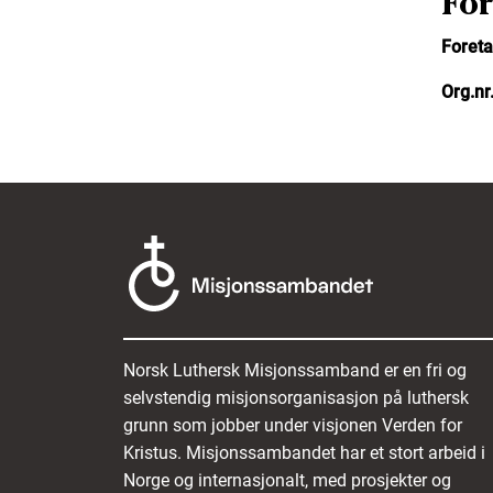
For
Foreta
Org.nr.
Norsk Luthersk Misjonssamband er en fri og
selvstendig misjonsorganisasjon på luthersk
grunn som jobber under visjonen Verden for
Kristus. Misjonssambandet har et stort arbeid i
Norge og internasjonalt, med prosjekter og