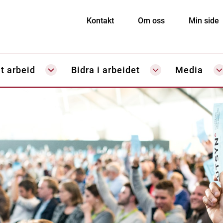
Kontakt
Om oss
Min side
t arbeid
Bidra i arbeidet
Media