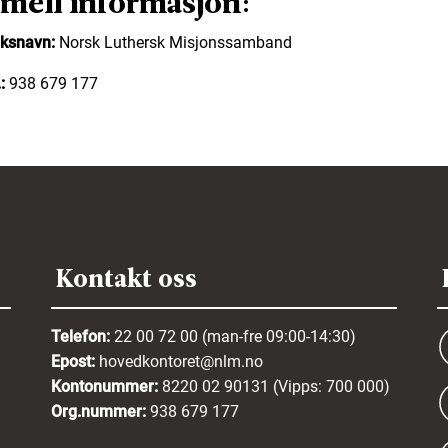
mell informasjon:
ksnavn:
Norsk Luthersk Misjonssamband
:
938 679 177
Kontakt oss
Telefon:
22 00 72 00 (man-fre 09:00-14:30)
Epost:
hovedkontoret@nlm.no
Kontonummer:
8220 02 90131 (Vipps: 700 000)
Org.nummer:
938 679 177