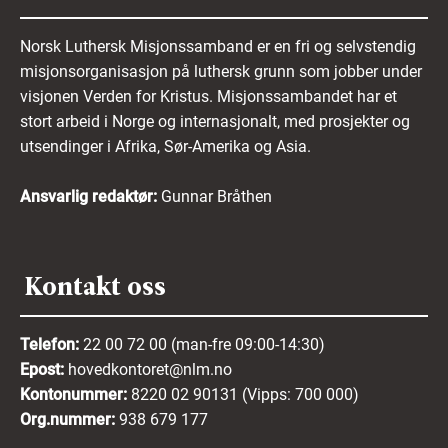
Norsk Luthersk Misjonssamband er en fri og selvstendig
misjonsorganisasjon på luthersk grunn som jobber under
visjonen Verden for Kristus. Misjonssambandet har et
stort arbeid i Norge og internasjonalt, med prosjekter og
utsendinger i Afrika, Sør-Amerika og Asia.
Ansvarlig redaktør:
Gunnar Bråthen
Kontakt oss
Telefon:
22 00 72 00 (man-fre 09:00-14:30)
Epost:
hovedkontoret@nlm.no
Kontonummer:
8220 02 90131 (Vipps: 700 000)
Org.nummer:
938 679 177