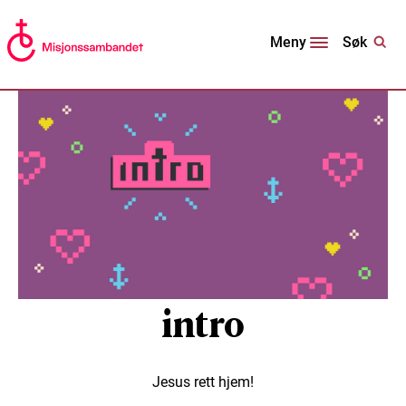
Søk
Meny
intro
Jesus rett hjem!