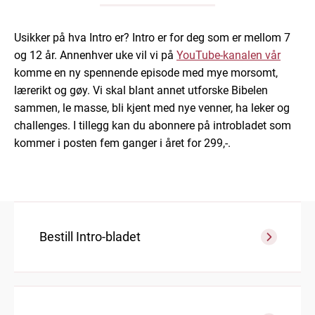
Usikker på hva Intro er? Intro er for deg som er mellom 7
og 12 år. Annenhver uke vil vi på
YouTube-kanalen vår
komme en ny spennende episode med mye morsomt,
lærerikt og gøy. Vi skal blant annet utforske Bibelen
sammen, le masse, bli kjent med nye venner, ha leker og
challenges. I tillegg kan du abonnere på introbladet som
kommer i posten fem ganger i året for 299,-.
Bestill Intro-bladet