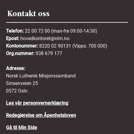
Kontakt oss
Telefon:
22 00 72 00 (man-fre 09:00-14:30)
Epost:
hovedkontoret@nlm.no
Kontonummer:
8220 02 90131 (Vipps: 700 000)
Org.nummer:
938 679 177
Adresse:
Norsk Luthersk Misjonssamband
Sinsenveien 25
0572 Oslo
Les vår personvernerklæring
Redegjørelse om Åpenhetsloven
Gå til Min Side