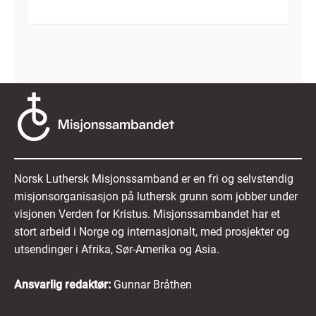
Norsk Luthersk Misjonssamband er en fri og selvstendig
misjonsorganisasjon på luthersk grunn som jobber under
visjonen Verden for Kristus. Misjonssambandet har et
stort arbeid i Norge og internasjonalt, med prosjekter og
utsendinger i Afrika, Sør-Amerika og Asia.
Ansvarlig redaktør:
Gunnar Bråthen