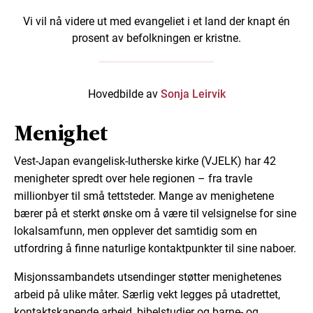
Vi vil nå videre ut med evangeliet i et land der knapt én
prosent av befolkningen er kristne.
Hovedbilde av
Sonja Leirvik
Menighet
Vest-Japan evangelisk-lutherske kirke (VJELK) har 42
menigheter spredt over hele regionen – fra travle
millionbyer til små tettsteder. Mange av menighetene
bærer på et sterkt ønske om å være til velsignelse for sine
lokalsamfunn, men opplever det samtidig som en
utfordring å finne naturlige kontaktpunkter til sine naboer.
Misjonssambandets utsendinger støtter menighetenes
arbeid på ulike måter. Særlig vekt legges på utadrettet,
kontaktskapende arbeid, bibelstudier og barne- og