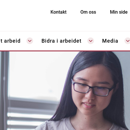
Kontakt
Om oss
Min side
t arbeid
Bidra i arbeidet
Media