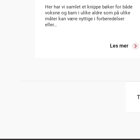
Her har vi samlet et knippe bøker for både
voksne og barn i ulike aldre som på ulike
måter kan være nyttige i forberedelser
eller…
Les mer
T