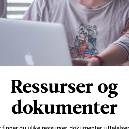
Ressurser og
dokumenter
 finner du ulike ressurser, dokumenter, uttalelse