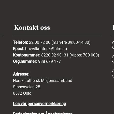
Kontakt oss
Telefon:
22 00 72 00 (man-fre 09:00-14:30)
Epost:
hovedkontoret@nlm.no
Kontonummer:
8220 02 90131 (Vipps: 700 000)
Org.nummer:
938 679 177
Adresse:
Norsk Luthersk Misjonssamband
Sinsenveien 25
0572 Oslo
Les vår personvernerklæring