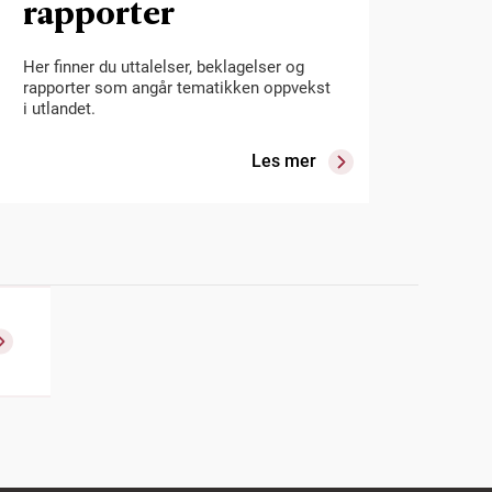
rapporter
Her finner du uttalelser, beklagelser og
rapporter som angår tematikken oppvekst
i utlandet.
Les mer