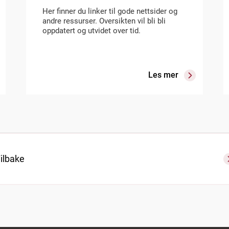
Her finner du linker til gode nettsider og
andre ressurser. Oversikten vil bli bli
oppdatert og utvidet over tid.
Les mer
ilbake