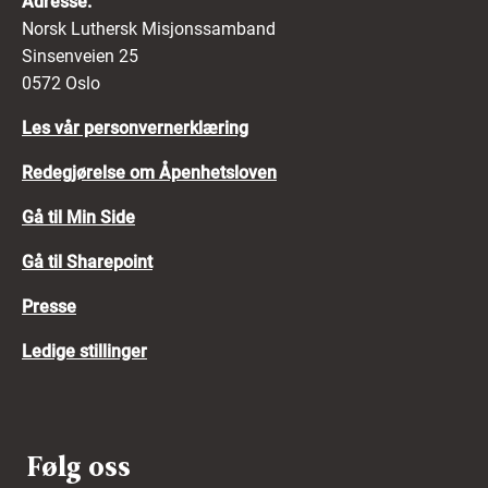
Adresse:
Norsk Luthersk Misjonssamband
Sinsenveien 25
0572 Oslo
Les vår personvernerklæring
Redegjørelse om Åpenhetsloven
Gå til Min Side
Gå til Sharepoint
Presse
Ledige stillinger
Følg oss