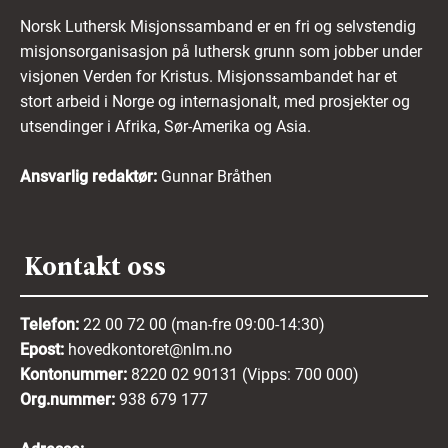
Norsk Luthersk Misjonssamband er en fri og selvstendig
misjonsorganisasjon på luthersk grunn som jobber under
visjonen Verden for Kristus. Misjonssambandet har et
stort arbeid i Norge og internasjonalt, med prosjekter og
utsendinger i Afrika, Sør-Amerika og Asia.
Ansvarlig redaktør:
Gunnar Bråthen
Kontakt oss
Telefon:
22 00 72 00 (man-fre 09:00-14:30)
Epost:
hovedkontoret@nlm.no
Kontonummer:
8220 02 90131 (Vipps: 700 000)
Org.nummer:
938 679 177