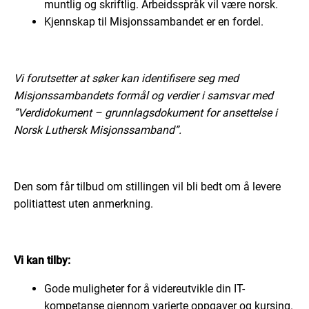
muntlig og skriftlig. Arbeidsspråk vil være norsk.
Kjennskap til Misjonssambandet er en fordel.
Vi forutsetter at søker kan identifisere seg med
Misjonssambandets formål og verdier i samsvar med
”Verdidokument – grunnlagsdokument for ansettelse i
Norsk Luthersk Misjonssamband”.
Den som får tilbud om stillingen vil bli bedt om å levere
politiattest uten anmerkning.
Vi kan tilby:
Gode muligheter for å videreutvikle din IT-
kompetanse gjennom varierte oppgaver og kursing.