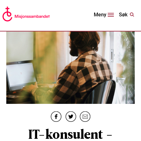
Søk
Meny
IT-konsulent -