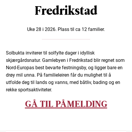
Fredrikstad
Uke 28 i 2026. Plass til ca 12 familier.
Solbukta inviterer til solfylte dager i idyllisk
skjærgårdsnatur. Gamlebyen i Fredrikstad blir regnet som
Nord-Europas best bevarte festningsby, og ligger bare en
drøy mil unna. På familieleiren får du mulighet til å
utfolde deg til lands og vanns, med båtliv, bading og en
rekke sportsaktiviteter.
GÅ TIL PÅMELDING