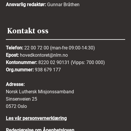
Ansvarlig redaktør:
Gunnar Bråthen
Kontakt oss
Telefon:
22 00 72 00 (man-fre 09:00-14:30)
Epost:
hovedkontoret@nlm.no
Kontonummer:
8220 02 90131 (Vipps: 700 000)
Org.nummer:
938 679 177
Adresse:
Norsk Luthersk Misjonssamband
Sinsenveien 25
0572 Oslo
Les vår personvernerklæring
Redegjørelse om Åpenhetsloven