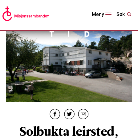
Søk
Meny
Solbukta leirsted,