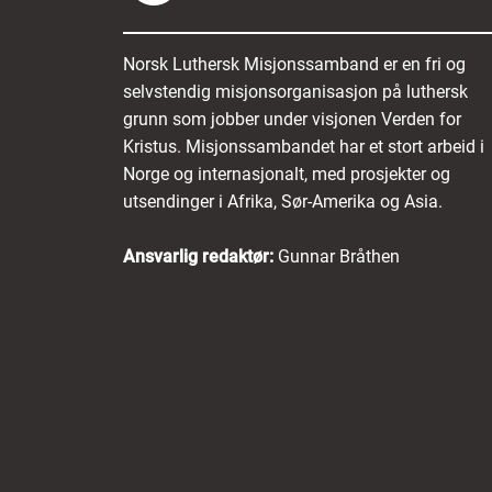
Norsk Luthersk Misjonssamband er en fri og
selvstendig misjonsorganisasjon på luthersk
grunn som jobber under visjonen Verden for
Kristus. Misjonssambandet har et stort arbeid i
Norge og internasjonalt, med prosjekter og
utsendinger i Afrika, Sør-Amerika og Asia.
Ansvarlig redaktør:
Gunnar Bråthen