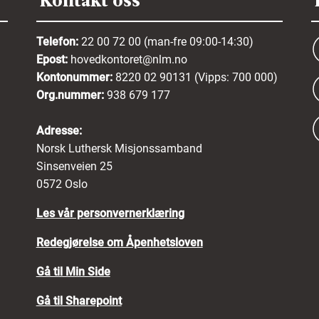
Kontakt oss
Telefon:
22 00 72 00 (man-fre 09:00-14:30)
Epost:
hovedkontoret@nlm.no
Kontonummer:
8220 02 90131 (Vipps: 700 000)
Org.nummer:
938 679 177
Adresse:
Norsk Luthersk Misjonssamband
Sinsenveien 25
0572 Oslo
Les vår personvernerklæring
Redegjørelse om Åpenhetsloven
Gå til Min Side
Gå til Sharepoint