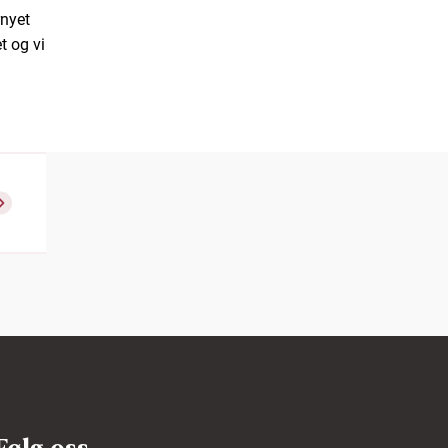
rnyet
t og vi