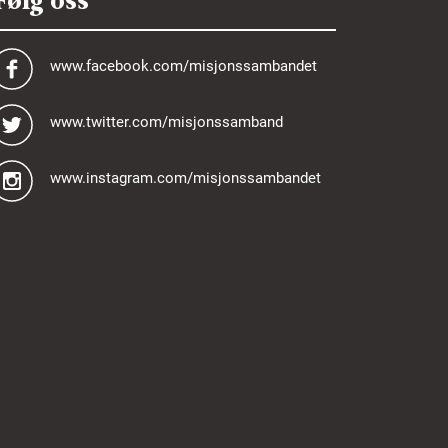
Følg oss
www.facebook.com/misjonssambandet
www.twitter.com/misjonssamband
www.instagram.com/misjonssambandet