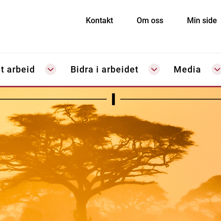
Kontakt
Om oss
Min side
t arbeid
Bidra i arbeidet
Media