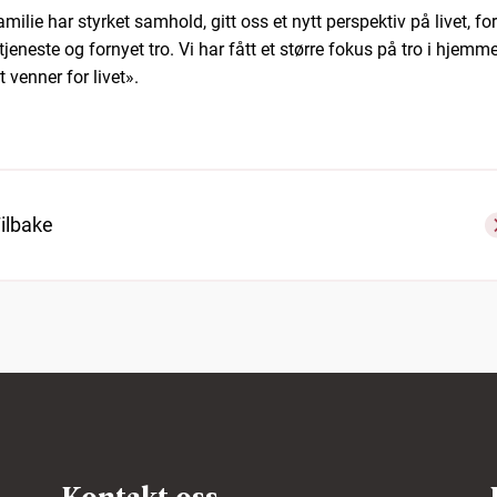
milie har styrket samhold, gitt oss et nytt perspektiv på livet, fo
l tjeneste og fornyet tro. Vi har fått et større fokus på tro i hjemme
t venner for livet».
ilbake