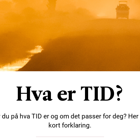
Hva er TID?
r du på hva TID er og om det passer for deg? Her 
kort forklaring.