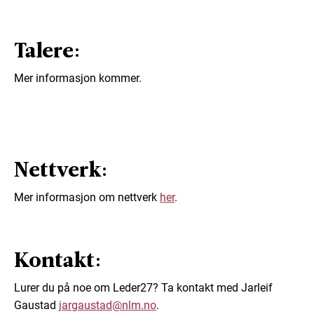
Talere:
Mer informasjon kommer.
Nettverk:
Mer informasjon om nettverk
her
.
Kontakt:
Lurer du på noe om Leder27? Ta kontakt med Jarleif
Gaustad
jargaustad@nlm.no
.