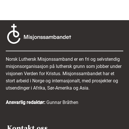
Norsk Luthersk Misjonssamband er en fri og selvstendig
misjonsorganisasjon på luthersk grunn som jobber under
visjonen Verden for Kristus. Misjonssambandet har et
stort arbeid i Norge og internasjonalt, med prosjekter og
utsendinger i Afrika, Sør-Amerika og Asia.
Ansvarlig redaktør:
Gunnar Bråthen
Kontakt oss