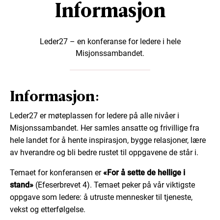
Informasjon
Leder27 – en konferanse for ledere i hele
Misjonssambandet.
Informasjon:
Leder27 er møteplassen for ledere på alle nivåer i
Misjonssambandet. Her samles ansatte og frivillige fra
hele landet for å hente inspirasjon, bygge relasjoner, lære
av hverandre og bli bedre rustet til oppgavene de står i.
Temaet for konferansen er
«For å sette de hellige i
stand»
(Efeserbrevet 4). Temaet peker på vår viktigste
oppgave som ledere: å utruste mennesker til tjeneste,
vekst og etterfølgelse.