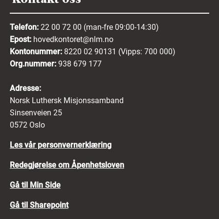
Telefon:
22 00 72 00 (man-fre 09:00-14:30)
Epost:
hovedkontoret@nlm.no
Kontonummer:
8220 02 90131 (Vipps: 700 000)
Org.nummer:
938 679 177
Adresse:
Norsk Luthersk Misjonssamband
Sinsenveien 25
0572 Oslo
Les vår personvernerklæring
Redegjørelse om Åpenhetsloven
Gå til Min Side
Gå til Sharepoint