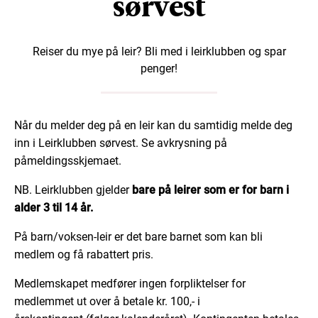
sørvest
Reiser du mye på leir? Bli med i leirklubben og spar
penger!
Når du melder deg på en leir kan du samtidig melde deg
inn i Leirklubben sørvest. Se avkrysning på
påmeldingsskjemaet.
NB. Leirklubben gjelder
bare på leirer som er for barn i
alder 3 til 14 år.
På barn/voksen-leir er det bare barnet som kan bli
medlem og få rabattert pris.
Medlemskapet medfører ingen forpliktelser for
medlemmet ut over å betale kr. 100,- i