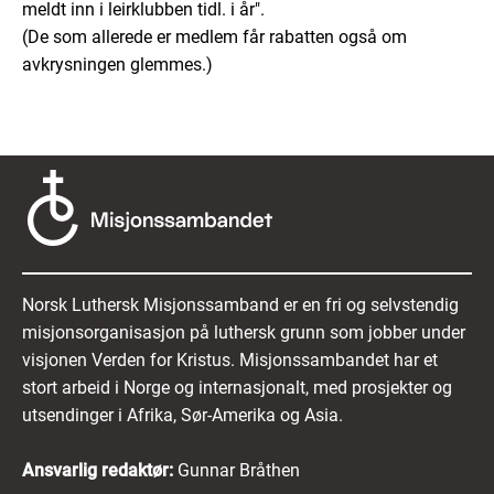
meldt inn i leirklubben tidl. i år".
(De som allerede er medlem får rabatten også om
avkrysningen glemmes.)
Norsk Luthersk Misjonssamband er en fri og selvstendig
misjonsorganisasjon på luthersk grunn som jobber under
visjonen Verden for Kristus. Misjonssambandet har et
stort arbeid i Norge og internasjonalt, med prosjekter og
utsendinger i Afrika, Sør-Amerika og Asia.
Ansvarlig redaktør:
Gunnar Bråthen