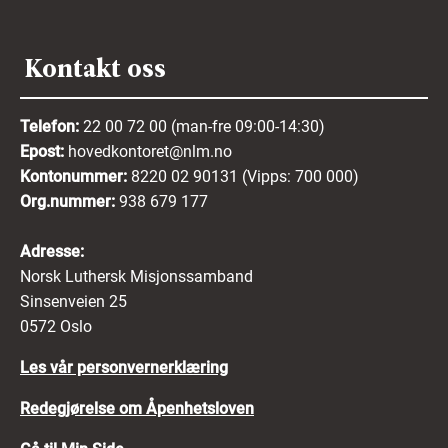
Kontakt oss
Telefon:
22 00 72 00 (man-fre 09:00-14:30)
Epost:
hovedkontoret@nlm.no
Kontonummer:
8220 02 90131 (Vipps: 700 000)
Org.nummer:
938 679 177
Adresse:
Norsk Luthersk Misjonssamband
Sinsenveien 25
0572 Oslo
Les vår personvernerklæring
Redegjørelse om Åpenhetsloven