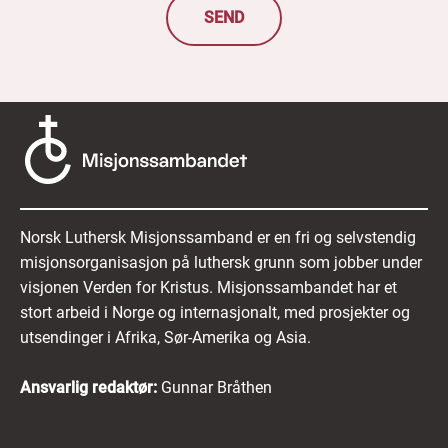
SEND
Norsk Luthersk Misjonssamband er en fri og selvstendig
misjonsorganisasjon på luthersk grunn som jobber under
visjonen Verden for Kristus. Misjonssambandet har et
stort arbeid i Norge og internasjonalt, med prosjekter og
utsendinger i Afrika, Sør-Amerika og Asia.
Ansvarlig redaktør:
Gunnar Bråthen