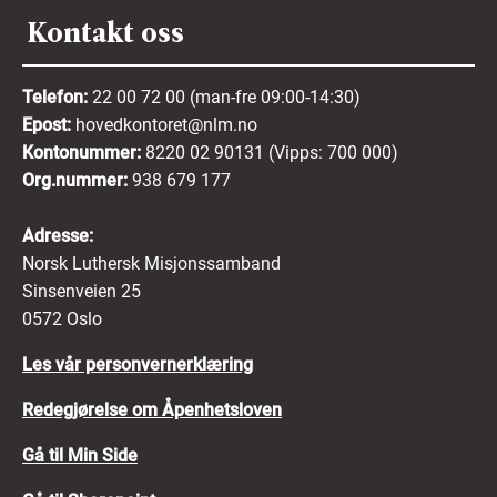
Kontakt oss
Telefon:
22 00 72 00 (man-fre 09:00-14:30)
Epost:
hovedkontoret@nlm.no
Kontonummer:
8220 02 90131 (Vipps: 700 000)
Org.nummer:
938 679 177
Adresse:
Norsk Luthersk Misjonssamband
Sinsenveien 25
0572 Oslo
Les vår personvernerklæring
Redegjørelse om Åpenhetsloven
Gå til Min Side