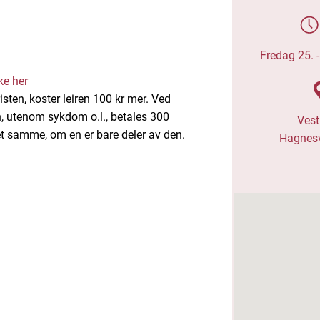
Fredag 25. 
ke her
ten, koster leiren 100 kr mer. Ved
, utenom sykdom o.l., betales 300
Vest
det samme, om en er bare deler av den.
Hagnesv