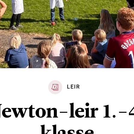
LEIR
ewton-leir 1.-
klasse