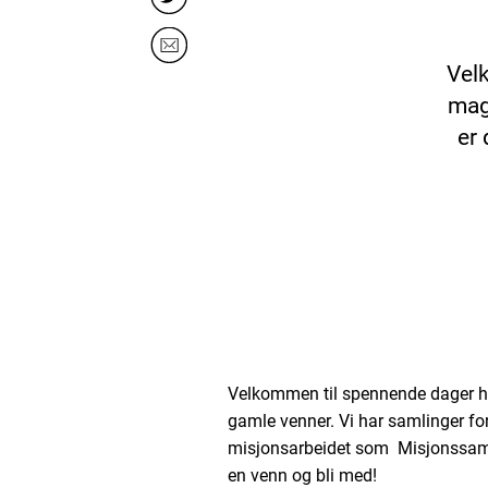
Velk
mag
er 
Velkommen til spennende dager hvo
gamle venner. Vi har samlinger fo
misjonsarbeidet som Misjonssamb
en venn og bli med!