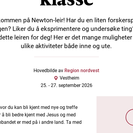
ommen på Newton-leir! Har du en liten forskersp
en? Liker du å eksprimentere og undersøke ting
dette leiren for deg! Her er det mange muligheter
ulike aktiviteter både inne og ute.
Hovedbilde av
Region nordvest
Vestheim
25. -
27. september 2026
r du kan bli kjent med nye og treffe
r å bli bedre kjent med Jesus og med
andet er med på i andre land. Ta med