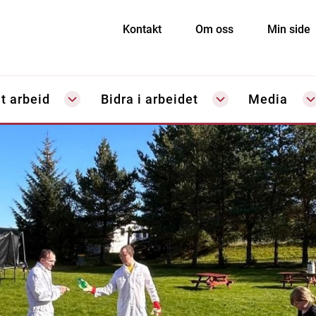
Kontakt
Om oss
Min side
t arbeid
Bidra i arbeidet
Media