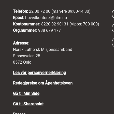
Telefon:
22 00 72 00 (man-fre 09:00-14:30)
Epost:
hovedkontoret@nlm.no
Kontonummer:
8220 02 90131 (Vipps: 700 000)
Org.nummer:
938 679 177
Adresse:
Norsk Luthersk Misjonssamband
Sinsenveien 25
0572 Oslo
Les vår personvernerklæring
Redegjørelse om Åpenhetsloven
Gå til Min Side
Gå til Sharepoint