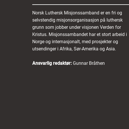
Norsk Luthersk Misjonssamband er en fri og
selvstendig misjonsorganisasjon på luthersk
grunn som jobber under visjonen Verden for
Kristus. Misjonssambandet har et stort arbeid i
Norge og internasjonalt, med prosjekter og
utsendinger i Afrika, Sør-Amerika og Asia.
Ansvarlig redaktør:
Gunnar Bråthen