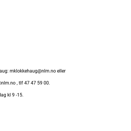
haug: mklokkehaug@nlm.no eller
nlm.no , tlf 47 47 59 00.
ag kl 9 -15.