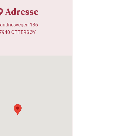
Adresse
andnesvegen 136

7940 OTTERSØY