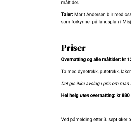
måltider.
Taler:
Marit Andersen blir med oss
som forkynner på landsplan i Mi
Priser
Overnatting og alle måltider
:
kr 1
Ta med dynetrekk, putetrekk, laken
Det gis ikke avslag i pris om man 
Hel helg
uten
overnatting:
kr 880
Ved påmelding etter 3. sept øker 