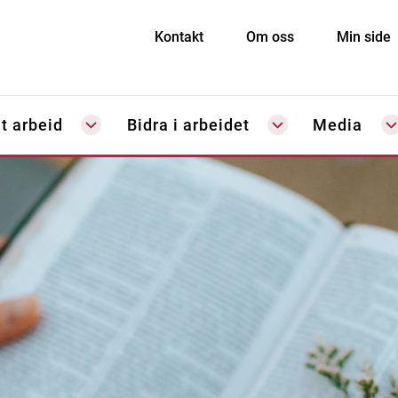
Kontakt
Om oss
Min side
t arbeid
Bidra i arbeidet
Media