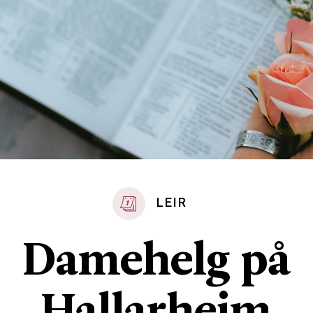
LEIR
Damehelg på
Hallarheim