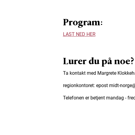
Program:
LAST NED HER
Lurer du på noe?
Ta kontakt med Margrete Klokke
regionkontoret: epost midt-norge@
Telefonen er betjent mandag - fred