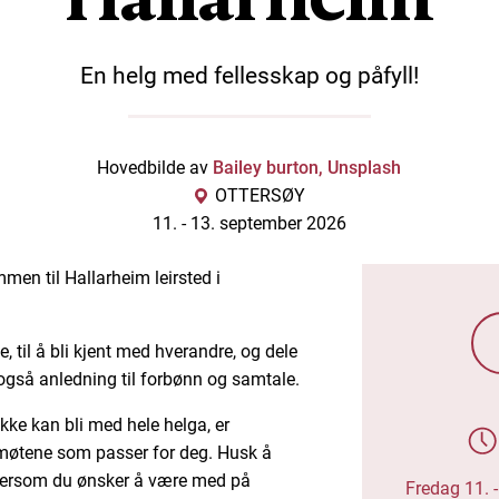
En helg med fellesskap og påfyll!
Hovedbilde av
Bailey burton, Unsplash
OTTERSØY
11. -
13. september 2026
men til Hallarheim leirsted i
ge, til å bli kjent med hverandre, og dele
t også anledning til forbønn og samtale.
kke kan bli med hele helga, er
møtene som passer for deg. Husk å
dersom du ønsker å være med på
Fredag 11. 