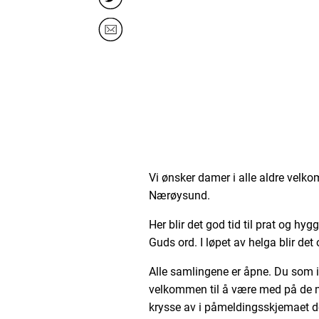
Vi ønsker damer i alle aldre velkom
Nærøysund.
Her blir det god tid til prat og hyg
Guds ord. I løpet av helga blir de
Alle samlingene er åpne. Du som i
velkommen til å være med på de 
krysse av i påmeldingsskjemaet 