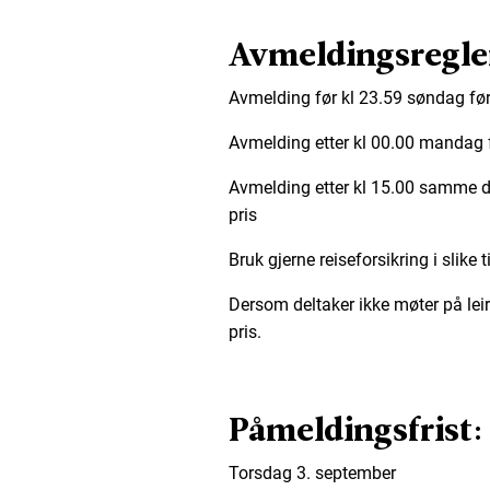
Avmeldingsregle
Avmelding før kl 23.59 søndag før 
Avmelding etter kl 00.00 mandag fø
Avmelding etter kl 15.00 samme da
pris
Bruk gjerne reiseforsikring i slike ti
Dersom deltaker ikke møter på leire
pris.
Påmeldingsfrist:
Torsdag 3. september