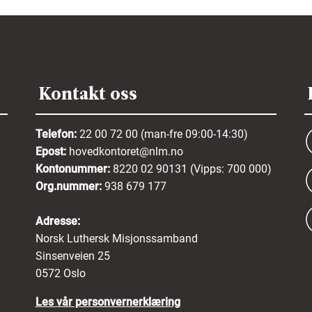
Kontakt oss
Telefon:
22 00 72 00 (man-fre 09:00-14:30)
Epost:
hovedkontoret@nlm.no
Kontonummer:
8220 02 90131 (Vipps: 700 000)
Org.nummer:
938 679 177
Adresse:
Norsk Luthersk Misjonssamband
Sinsenveien 25
0572 Oslo
Les vår personvernerklæring