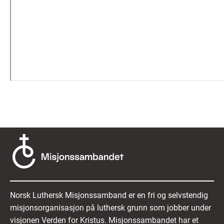
Norsk Luthersk Misjonssamband er en fri og selvstendig
misjonsorganisasjon på luthersk grunn som jobber under
visjonen Verden for Kristus. Misjonssambandet har et