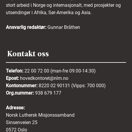
stort arbeid i Norge og internasjonalt, med prosjekter og
utsendinger i Afrika, Sør-Amerika og Asia.
Ansvarlig redaktør:
Gunnar Bråthen
Kontakt oss
Telefon:
22 00 72 00 (man-fre 09:00-14:30)
Epost:
hovedkontoret@nlm.no
Kontonummer:
8220 02 90131 (Vipps: 700 000)
Org.nummer:
938 679 177
Adresse:
Norsk Luthersk Misjonssamband
Sinsenveien 25
0572 Oslo