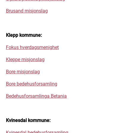
Brusand misjonslag
Klepp kommune:
Fokus hverdagsmenighet
Kleppe misjonslag
Bore misjonslag
Bore bedehusforsamling
Bedehusforsamlinga Betania
Kvinesdal kommune:
Kvinesdal bedehusforsamling