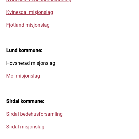
Kvinesdal misjonslag
Fjotland misjonslag
Lund kommune:
Hovsherad misjonslag
Moi misjonslag
Sirdal kommune:
Sirdal bedehusforsamling
Sirdal misjonslag