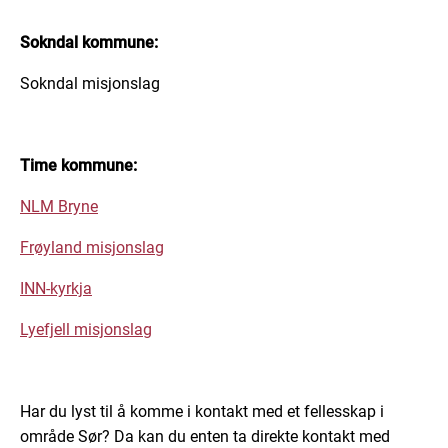
Sokndal kommune:
Sokndal misjonslag
Time kommune:
NLM Bryne
Frøyland misjonslag
INN-kyrkja
Lyefjell misjonslag
Har du lyst til å komme i kontakt med et fellesskap i
område Sør? Da kan du enten ta direkte kontakt med