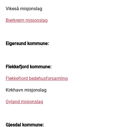
Vikeså misjonslag
Bjerkreim misjonslag
Eigersund kommune:
Flekkefjord kommune:
Flekkefjord bedehusforsamling
Kirkhavn misjonslag
Gyland misjonslag
Gjesdal kommune: