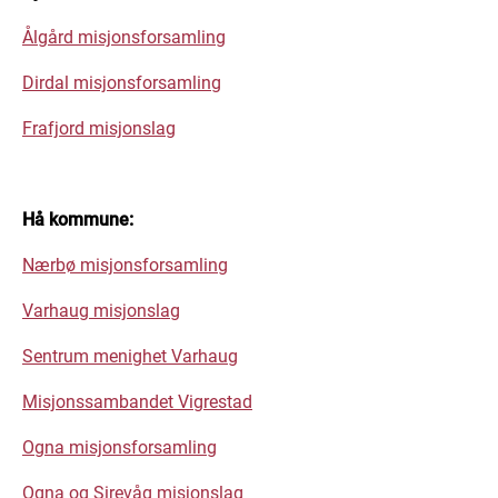
Ålgård misjonsforsamling
Dirdal misjonsforsamling
Frafjord misjonslag
Hå kommune:
Nærbø misjonsforsamling
Varhaug misjonslag
Sentrum menighet Varhaug
Misjonssambandet Vigrestad
Ogna misjonsforsamling
Ogna og Sirevåg misjonslag