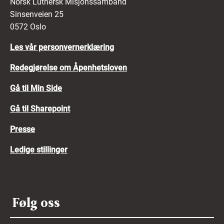
Norsk Luthersk Misjonssamband
Sinsenveien 25
0572 Oslo
Les vår personvernerklæring
Redegjørelse om Åpenhetsloven
Gå til Min Side
Gå til Sharepoint
Presse
Ledige stillinger
Følg oss