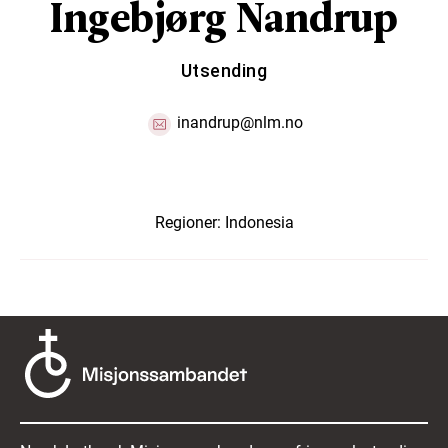
Ingebjørg Nandrup
Utsending
inandrup@nlm.no
Regioner:
Indonesia