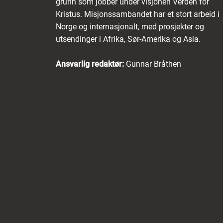
grunn som jobber under visjonen Verden for
Kristus. Misjonssambandet har et stort arbeid i
Norge og internasjonalt, med prosjekter og
utsendinger i Afrika, Sør-Amerika og Asia.
Ansvarlig redaktør:
Gunnar Bråthen