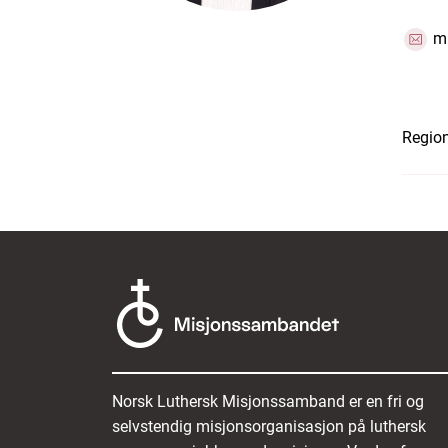
m
Region
Norsk Luthersk Misjonssamband er en fri og
selvstendig misjonsorganisasjon på luthersk