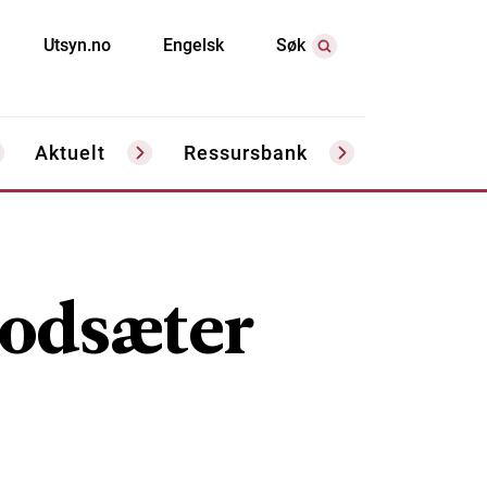
Utsyn.no
Engelsk
Søk
Aktuelt
Ressursbank
odsæter