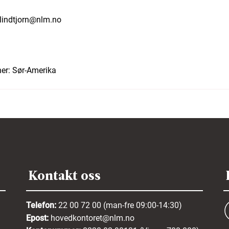
lindtjorn@nlm.no
er:
Sør-Amerika
Kontakt oss
Telefon:
22 00 72 00 (man-fre 09:00-14:30)
Epost:
hovedkontoret@nlm.no