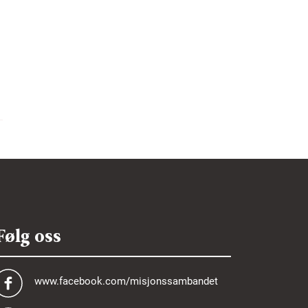
Følg oss
www.facebook.com/misjonssambandet