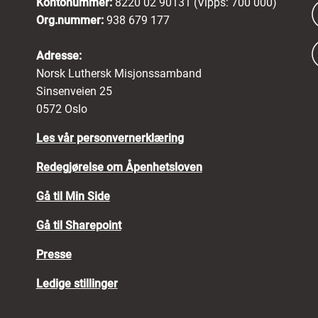
Kontonummer:
8220 02 90131 (Vipps: 700 000)
Org.nummer:
938 679 177
Adresse:
Norsk Luthersk Misjonssamband
Sinsenveien 25
0572 Oslo
Les vår personvernerklæring
Redegjørelse om Åpenhetsloven
Gå til Min Side
Gå til Sharepoint
Presse
Ledige stillinger