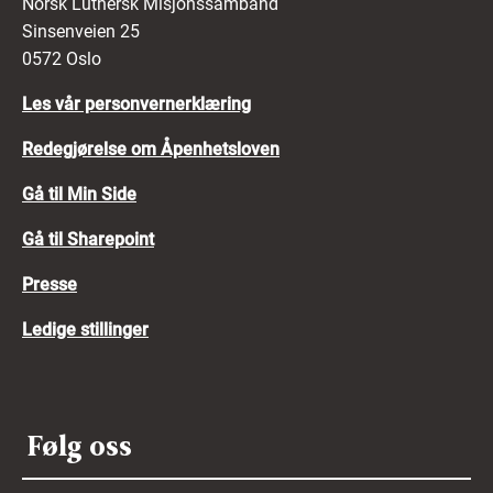
Norsk Luthersk Misjonssamband
Sinsenveien 25
0572 Oslo
Les vår personvernerklæring
Redegjørelse om Åpenhetsloven
Gå til Min Side
Gå til Sharepoint
Presse
Ledige stillinger
Følg oss