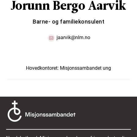
Jorunn Bergo Aarvik
Barne- og familiekonsulent
jaarvik@nlm.no
Hovedkontoret:
Misjonssambandet ung