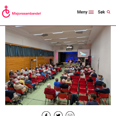
Søk
Meny