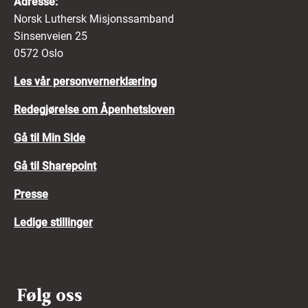
Adresse:
Norsk Luthersk Misjonssamband
Sinsenveien 25
0572 Oslo
Les vår personvernerklæring
Redegjørelse om Åpenhetsloven
Gå til Min Side
Gå til Sharepoint
Presse
Ledige stillinger
Følg oss