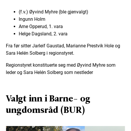
(f.v.) Øyvind Myhre (ble gjenvalgt)
Ingunn Holm
Arne Opperud, 1. vara
Helge Dagsland, 2. vara
Fra før sitter Jarleif Gaustad, Marianne Prestvik Hole og
Sara Helén Solberg i regionstyret.
Regionstyret konstituerte seg med Øyvind Myhre som
leder og Sara Helén Solberg som nestleder
Valgt inn i Barne- og
ungdomsråd (BUR)