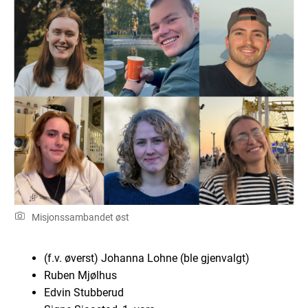
Misjonssambandet øst
(f.v. øverst) Johanna Lohne
(ble gjenvalgt)
Ruben Mjølhus
Edvin Stubberud