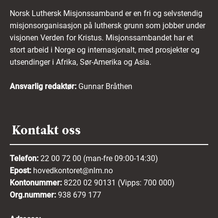
Norsk Luthersk Misjonssamband er en fri og selvstendig
misjonsorganisasjon på luthersk grunn som jobber under
visjonen Verden for Kristus. Misjonssambandet har et
stort arbeid i Norge og internasjonalt, med prosjekter og
utsendinger i Afrika, Sør-Amerika og Asia.
Ansvarlig redaktør:
Gunnar Bråthen
Kontakt oss
Telefon:
22 00 72 00 (man-fre 09:00-14:30)
Epost:
hovedkontoret@nlm.no
Kontonummer:
8220 02 90131 (Vipps: 700 000)
Org.nummer:
938 679 177