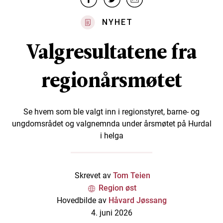
NYHET
Valgresultatene fra
regionårsmøtet
Se hvem som ble valgt inn i regionstyret, barne- og
ungdomsrådet og valgnemnda under årsmøtet på Hurdal
i helga
Skrevet av
Tom Teien
Region øst
Hovedbilde av
Håvard Jøssang
4. juni 2026