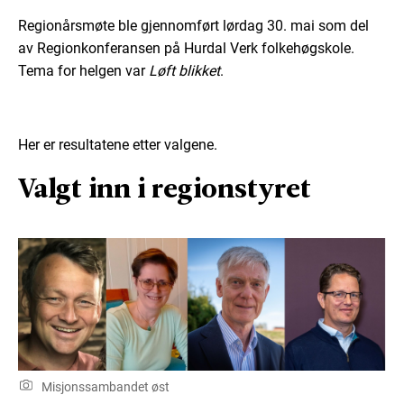
Regionårsmøte ble gjennomført lørdag 30. mai som del
av Regionkonferansen på Hurdal Verk folkehøgskole.
Tema for helgen var
Løft blikket
.
Her er resultatene etter valgene.
Valgt inn i regionstyret
Misjonssambandet øst