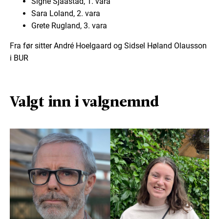
Signe Sjaastad, 1. vara
Sara Loland, 2. vara
Grete Rugland, 3. vara
Fra før sitter André Hoelgaard og Sidsel Høland Olausson
i BUR
Valgt inn i valgnemnd