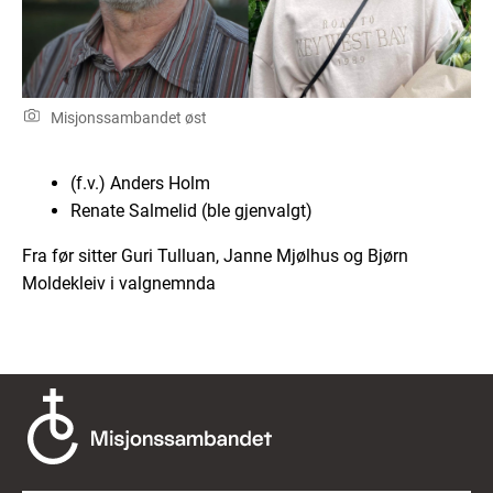
Misjonssambandet øst
(f.v.) Anders Holm
Renate Salmelid (ble gjenvalgt)
Fra før sitter Guri Tulluan, Janne Mjølhus og Bjørn
Moldekleiv i valgnemnda