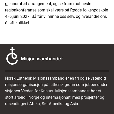
gjennomført arrangement, og se fram mot neste
regionkonferanse som skal være på Rødde folkehøgskole
4.-6.juni 2027. Så får vi minne oss selv, og hverandre om,
å løfte blikket.
Norsk Luthersk Misjonssamband er en fri og selvstendig
misjonsorganisasjon på luthersk grunn som jobber under
visjonen Verden for Kristus. Misjonssambandet har et
stort arbeid i Norge og internasjonalt, med prosjekter og
utsendinger i Afrika, Sør-Amerika og Asia.