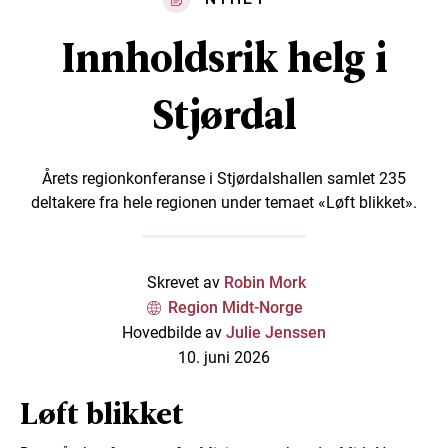
Innholdsrik helg i
Stjørdal
Årets regionkonferanse i Stjørdalshallen samlet 235
deltakere fra hele regionen under temaet «Løft blikket».
Skrevet av
Robin Mork
Region Midt-Norge
Hovedbilde av
Julie Jenssen
10. juni 2026
Løft blikket