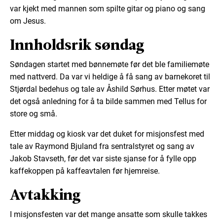
var kjekt med mannen som spilte gitar og piano og sang
om Jesus.
Innholdsrik søndag
Søndagen startet med bønnemøte før det ble familiemøte
med nattverd. Da var vi heldige å få sang av barnekoret til
Stjørdal bedehus og tale av Åshild Sørhus. Etter møtet var
det også anledning for å ta bilde sammen med Tellus for
store og små.
Etter middag og kiosk var det duket for misjonsfest med
tale av Raymond Bjuland fra sentralstyret og sang av
Jakob Stavseth, før det var siste sjanse for å fylle opp
kaffekoppen på kaffeavtalen før hjemreise.
Avtakking
I misjonsfesten var det mange ansatte som skulle takkes