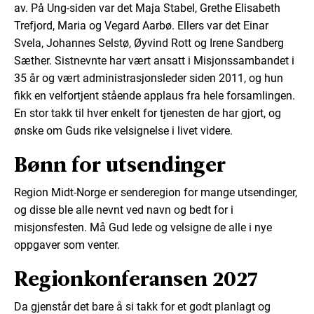
av. På Ung-siden var det Maja Stabel, Grethe Elisabeth
Trefjord, Maria og Vegard Aarbø. Ellers var det Einar
Svela, Johannes Selstø, Øyvind Rott og Irene Sandberg
Sæther. Sistnevnte har vært ansatt i Misjonssambandet i
35 år og vært administrasjonsleder siden 2011, og hun
fikk en velfortjent stående applaus fra hele forsamlingen.
En stor takk til hver enkelt for tjenesten de har gjort, og
ønske om Guds rike velsignelse i livet videre.
Bønn for utsendinger
Region Midt-Norge er senderegion for mange utsendinger,
og disse ble alle nevnt ved navn og bedt for i
misjonsfesten. Må Gud lede og velsigne de alle i nye
oppgaver som venter.
Regionkonferansen 2027
Da gjenstår det bare å si takk for et godt planlagt og