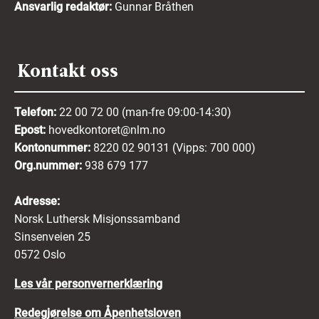
Ansvarlig redaktør:
Gunnar Bråthen
Kontakt oss
Telefon:
22 00 72 00 (man-fre 09:00-14:30)
Epost:
hovedkontoret@nlm.no
Kontonummer:
8220 02 90131 (Vipps: 700 000)
Org.nummer:
938 679 177
Adresse:
Norsk Luthersk Misjonssamband
Sinsenveien 25
0572 Oslo
Les vår personvernerklæring
Redegjørelse om Åpenhetsloven