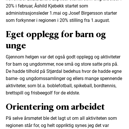
20% i februar, Åshild Kjebekk startet som
administrasjonsleder 1.mai og Josef Birgersson starter
som forkynner i regionen i 20% stilling fra 1.august.
Eget opplegg for barn og
unge
Gjennom helgen var det også godt opplegg og aktiviteter
for barn og ungdommer, noe små og store satte pris på.
De hadde tilhold på Stjørdal bedehus hvor de hadde egne
barne- og ungdomssamlinger og ellers mange spennende
aktiviteter, som bl.a. boblefotball, spikeball, bordtennis,
brettspill og frisbeegolf for de eldste.
Orientering om arbeidet
På selve årsmøtet ble det lagt ut om all aktiviteten som
regionen står for, og helt oppriktig synes jeg det var