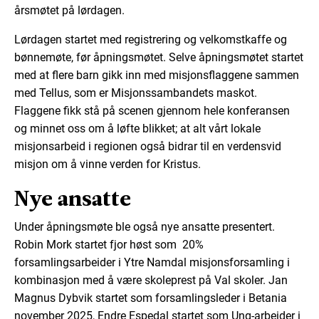
årsmøtet på lørdagen.
Lørdagen startet med registrering og velkomstkaffe og
bønnemøte, før åpningsmøtet. Selve åpningsmøtet startet
med at flere barn gikk inn med misjonsflaggene sammen
med Tellus, som er Misjonssambandets maskot.
Flaggene fikk stå på scenen gjennom hele konferansen
og minnet oss om å løfte blikket; at alt vårt lokale
misjonsarbeid i regionen også bidrar til en verdensvid
misjon om å vinne verden for Kristus.
Nye ansatte
Under åpningsmøte ble også nye ansatte presentert.
Robin Mork startet fjor høst som 20%
forsamlingsarbeider i Ytre Namdal misjonsforsamling i
kombinasjon med å være skoleprest på Val skoler. Jan
Magnus Dybvik startet som forsamlingsleder i Betania
november 2025, Endre Espedal startet som Ung-arbeider i