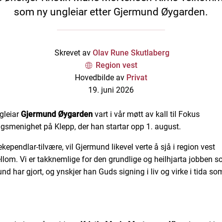
som ny ungleiar etter Gjermund Øygarden.
Skrevet av
Olav Rune Skutlaberg
Region vest
Hovedbilde av
Privat
19. juni 2026
gleiar
Gjermund Øygarden
vart i vår møtt av kall til Fokus
gsmenighet på Klepp, der han startar opp 1. august.
kependlar-tilvære, vil Gjermund likevel verte å sjå i region vest
llom. Vi er takknemlige for den grundlige og heilhjarta jobben 
nd har gjort, og ynskjer han Guds signing i liv og virke i tida so