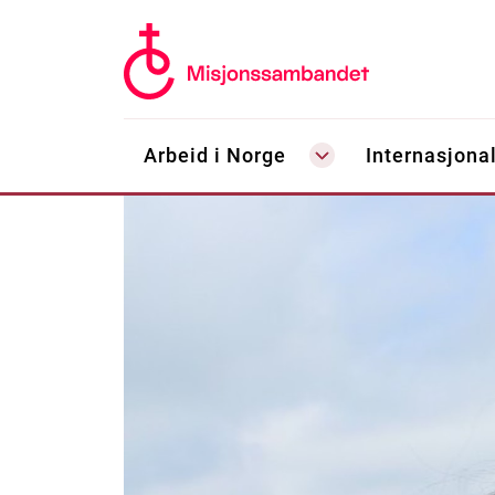
Arbeid i Norge
Internasjonal