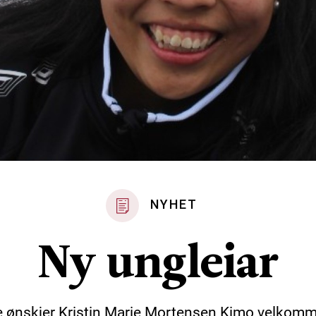
NYHET
Ny ungleiar
 ønskjer Kristin Marie Mortensen Kimo velkom