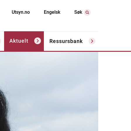
Utsyn.no
Engelsk
Søk
Aktuelt
Ressursbank