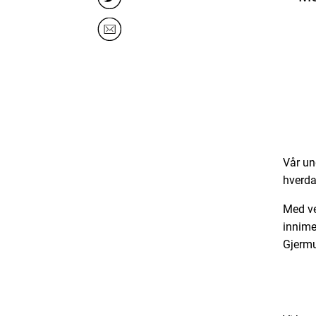
Vår un
hverda
Med ve
innime
Gjermu