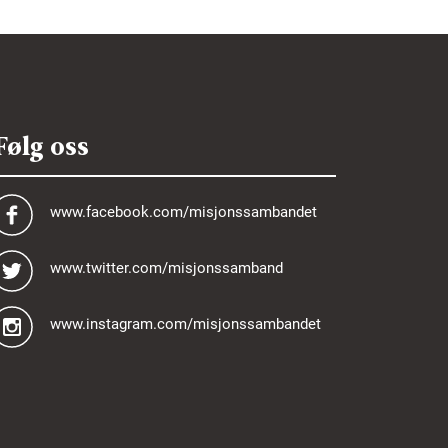
Følg oss
www.facebook.com/misjonssambandet
www.twitter.com/misjonssamband
www.instagram.com/misjonssambandet