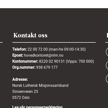
Kontakt oss
Telefon:
22 00 72 00 (man-fre 09:00-14:30)
Epost:
hovedkontoret@nlm.no
Kontonummer:
8220 02 90131 (Vipps: 700 000)
Org.nummer:
938 679 177
Adresse:
Norsk Luthersk Misjonssamband
Sinsenveien 25
0572 Oslo
Les vår personvernerklæring