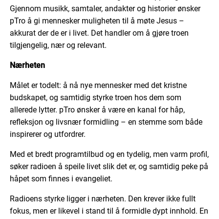
Gjennom musikk, samtaler, andakter og historier ønsker
pTro
å gi mennesker muligheten til å møte Jesus –
akkurat der de er i livet. Det handler om å gjøre troen
tilgjengelig, nær og relevant.
Nærheten
Målet er todelt: å nå nye mennesker med det kristne
budskapet, og samtidig styrke troen hos dem som
allerede lytter.
pTro
ønsker å være en kanal for håp,
refleksjon og livsnær formidling – en stemme som både
inspirerer og utfordrer.
Med et bredt programtilbud og en tydelig, men varm profil,
søker radioen å speile livet slik det er, og samtidig peke på
håpet som finnes i evangeliet.
Radioens styrke ligger i nærheten. Den krever ikke fullt
fokus, men er likevel i stand til å formidle dypt innhold. En