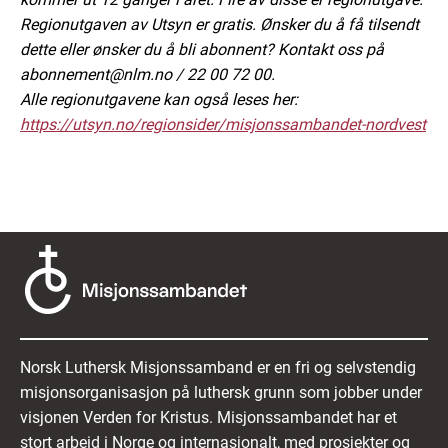
Regionutgaven av Utsyn er gratis. Ønsker du å få tilsendt
dette eller ønsker du å bli abonnent? Kontakt oss på
abonnement@nlm.no / 22 00 72 00.
Alle regionutgavene kan også leses her:
https://utsyn.no/regionsider/misjonssambandet-nordvest
Norsk Luthersk Misjonssamband er en fri og selvstendig
misjonsorganisasjon på luthersk grunn som jobber under
visjonen Verden for Kristus. Misjonssambandet har et
stort arbeid i Norge og internasjonalt, med prosjekter og