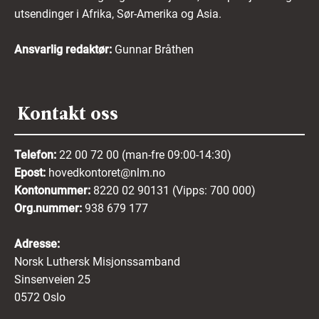
utsendinger i Afrika, Sør-Amerika og Asia.
Ansvarlig redaktør:
Gunnar Bråthen
Kontakt oss
Telefon:
22 00 72 00 (man-fre 09:00-14:30)
Epost:
hovedkontoret@nlm.no
Kontonummer:
8220 02 90131 (Vipps: 700 000)
Org.nummer:
938 679 177
Adresse:
Norsk Luthersk Misjonssamband
Sinsenveien 25
0572 Oslo