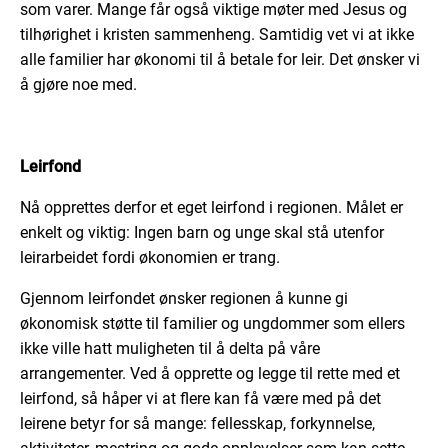
som varer. Mange får også viktige møter med Jesus og
tilhørighet i kristen sammenheng. Samtidig vet vi at ikke
alle familier har økonomi til å betale for leir. Det ønsker vi
å gjøre noe med.
Leirfond
Nå opprettes derfor et eget leirfond i regionen. Målet er
enkelt og viktig: Ingen barn og unge skal stå utenfor
leirarbeidet fordi økonomien er trang.
Gjennom leirfondet ønsker regionen å kunne gi
økonomisk støtte til familier og ungdommer som ellers
ikke ville hatt muligheten til å delta på våre
arrangementer. Ved å opprette og legge til rette med et
leirfond, så håper vi at flere kan få være med på det
leirene betyr for så mange: fellesskap, forkynnelse,