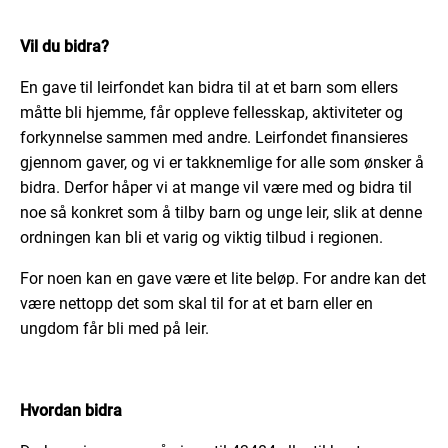
Vil du bidra?
En gave til leirfondet kan bidra til at et barn som ellers
måtte bli hjemme, får oppleve fellesskap, aktiviteter og
forkynnelse sammen med andre. Leirfondet finansieres
gjennom gaver, og vi er takknemlige for alle som ønsker å
bidra. Derfor håper vi at mange vil være med og bidra til
noe så konkret som å tilby barn og unge leir, slik at denne
ordningen kan bli et varig og viktig tilbud i regionen.
For noen kan en gave være et lite beløp. For andre kan det
være nettopp det som skal til for at et barn eller en
ungdom får bli med på leir.
Hvordan bidra