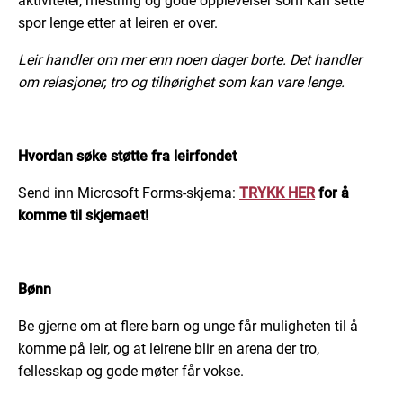
aktiviteter, mestring og gode opplevelser som kan sette
spor lenge etter at leiren er over.
Leir handler om mer enn noen dager borte. Det handler
om relasjoner, tro og tilhørighet som kan vare lenge.
Hvordan søke støtte fra leirfondet
Send inn Microsoft Forms-skjema:
TRYKK HER
for å
komme til skjemaet!
Bønn
Be gjerne om at flere barn og unge får muligheten til å
komme på leir, og at leirene blir en arena der tro,
fellesskap og gode møter får vokse.