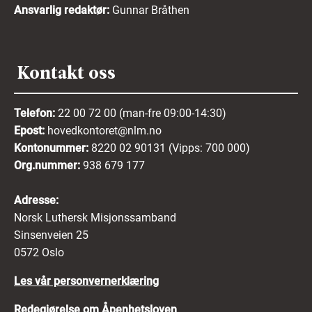
Ansvarlig redaktør:
Gunnar Bråthen
Kontakt oss
Telefon:
22 00 72 00 (man-fre 09:00-14:30)
Epost:
hovedkontoret@nlm.no
Kontonummer:
8220 02 90131 (Vipps: 700 000)
Org.nummer:
938 679 177
Adresse:
Norsk Luthersk Misjonssamband
Sinsenveien 25
0572 Oslo
Les vår personvernerklæring
Redegjørelse om Åpenhetsloven