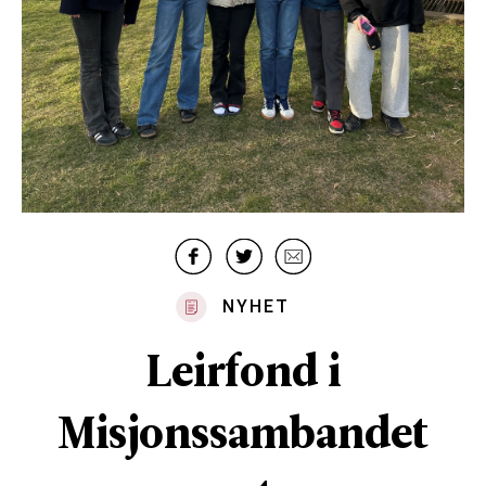
NYHET
Leirfond i
Misjonssambandet