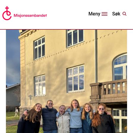
Søk
Meny