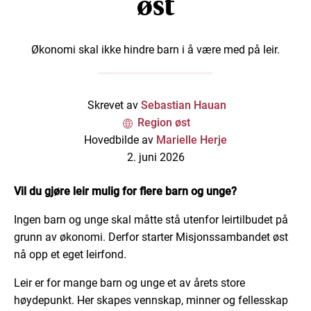
øst
Økonomi skal ikke hindre barn i å være med på leir.
Skrevet av
Sebastian Hauan
Region øst
Hovedbilde av
Marielle Herje
2. juni 2026
Vil du gjøre leir mulig for flere barn og unge?
Ingen barn og unge skal måtte stå utenfor leirtilbudet på
grunn av økonomi. Derfor starter Misjonssambandet øst
nå opp et eget leirfond.
Leir er for mange barn og unge et av årets store
høydepunkt. Her skapes vennskap, minner og fellesskap